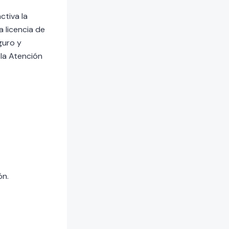
ctiva la
a licencia de
guro y
la Atención
ón.