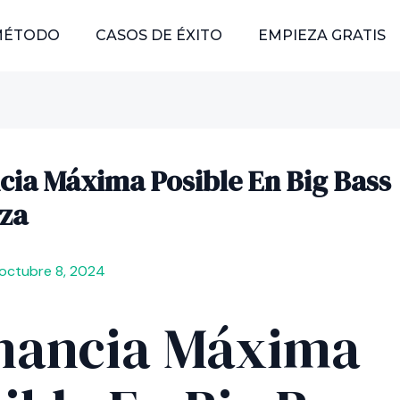
MÉTODO
CASOS DE ÉXITO
EMPIEZA GRATIS
ia Máxima Posible En Big Bass
za
octubre 8, 2024
nancia Máxima