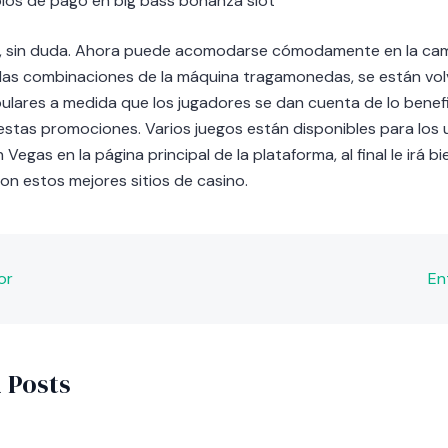
los de pago en big bass bonanza slot
e, sin duda. Ahora puede acomodarse cómodamente en la ca
e las combinaciones de la máquina tragamonedas, se están vo
ulares a medida que los jugadores se dan cuenta de lo benef
stas promociones. Varios juegos están disponibles para los 
Vegas en la página principal de la plataforma, al final le irá b
con estos mejores sitios de casino.
or
En
 Posts