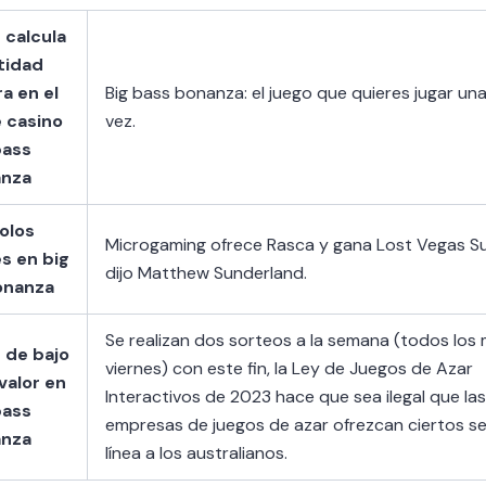
calcula
tidad
a en el
Big bass bonanza: el juego que quieres jugar una
 casino
vez.
bass
nza
olos
Microgaming ofrece Rasca y gana Lost Vegas Su
s en big
dijo Matthew Sunderland.
onanza
Se realizan dos sorteos a la semana (todos los
 de bajo
viernes) con este fin, la Ley de Juegos de Azar
valor en
Interactivos de 2023 hace que sea ilegal que las
bass
empresas de juegos de azar ofrezcan ciertos se
nza
línea a los australianos.