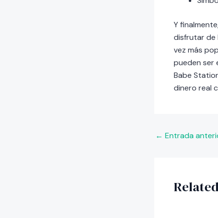
Símbo
Y finalment
disfrutar d
vez más pop
pueden ser e
Babe Station 
dinero real 
←
Entrada anteri
Related