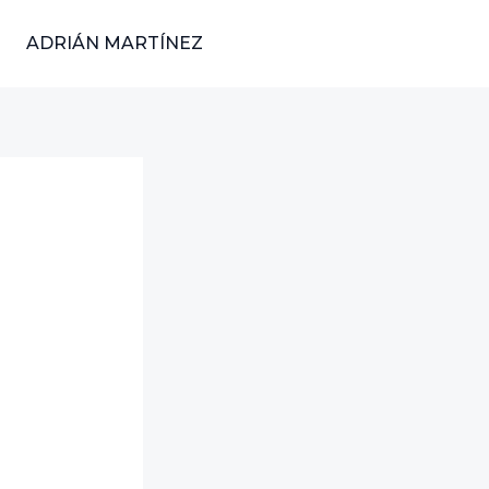
COMIEN
ADRIÁN MARTÍNEZ
ZA
AHORA