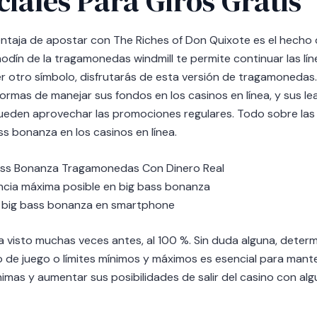
ciales Para Giros Gratis
ntaja de apostar con The Riches of Don Quixote es el hecho 
dín de la tragamonedas windmill te permite continuar las lí
r otro símbolo, disfrutarás de esta versión de tragamonedas.
rmas de manejar sus fondos en los casinos en línea, y sus le
ueden aprovechar las promociones regulares. Todo sobre las 
ss bonanza en los casinos en línea.
ass Bonanza Tragamonedas Con Dinero Real
cia máxima posible en big bass bonanza
 big bass bonanza en smartphone
a visto muchas veces antes, al 100 %. Sin duda alguna, determ
 de juego o límites mínimos y máximos es esencial para mant
imas y aumentar sus posibilidades de salir del casino con al