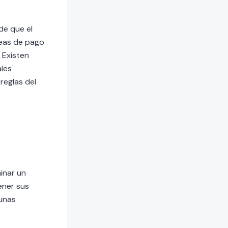
de que el
neas de pago
 Existen
ales
reglas del
inar un
ener sus
gunas