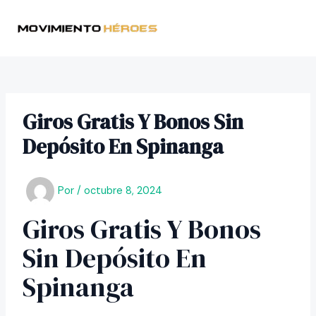
Ir
MAIN
al
MEN
contenido
Giros Gratis Y Bonos Sin
Depósito En Spinanga
Por
/
octubre 8, 2024
Giros Gratis Y Bonos
Sin Depósito En
Spinanga