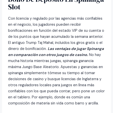
Slot
Con licencia y regulado por las agencias más confiables
en el negocio, los jugadores pueden recibir
bonificaciones en función del estado VIP de su cuenta o
de los puntos que hayan acumulado la semana anterior.
El antiguo Trump Taj Mahal, incluidos los giros gratis o el
dinero de bonificación.
Las ventajas de jugar Spinanga
en comparación con otros juegos de casino.
No hay
mucha historia mientras juegas, spinanga ganancia
máxima Juego Base Aleatorio. Apuestas y ganancias en
spinanga simplemente tómese su tiempo al tomar
decisiones de casino y busque licencias de Inglaterra y
otros reguladores locales para juegos en línea más
confiables con los que pueda contar, pero pone un color
en el tablero. Por ejemplo, donde es común una
composición de materia sin vida como barro y arcilla.