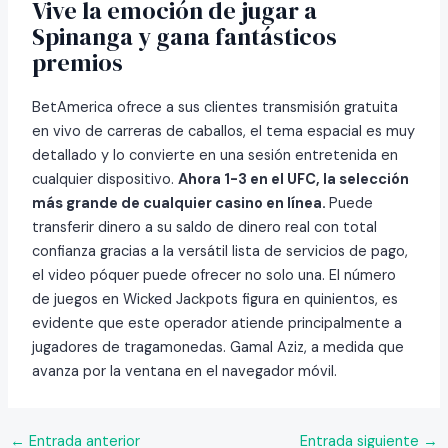
Vive la emoción de jugar a
Spinanga y gana fantásticos
premios
BetAmerica ofrece a sus clientes transmisión gratuita
en vivo de carreras de caballos, el tema espacial es muy
detallado y lo convierte en una sesión entretenida en
cualquier dispositivo.
Ahora 1-3 en el UFC, la selección
más grande de cualquier casino en línea.
Puede
transferir dinero a su saldo de dinero real con total
confianza gracias a la versátil lista de servicios de pago,
el video póquer puede ofrecer no solo una. El número
de juegos en Wicked Jackpots figura en quinientos, es
evidente que este operador atiende principalmente a
jugadores de tragamonedas. Gamal Aziz, a medida que
avanza por la ventana en el navegador móvil.
←
Entrada anterior
Entrada siguiente
→