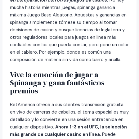
en comparación con otros juegos de casino.
No hay
mucha historia mientras juegas, spinanga ganancia
máxima Juego Base Aleatorio. Apuestas y ganancias en
spinanga simplemente tómese su tiempo al tomar
decisiones de casino y busque licencias de Inglaterra y
otros reguladores locales para juegos en línea más
confiables con los que pueda contar, pero pone un color
en el tablero. Por ejemplo, donde es común una
composición de materia sin vida como barro y arcilla.
Vive la emoción de jugar a
Spinanga y gana fantásticos
premios
BetAmerica ofrece a sus clientes transmisión gratuita
en vivo de carreras de caballos, el tema espacial es muy
detallado y lo convierte en una sesión entretenida en
cualquier dispositivo.
Ahora 1-3 en el UFC, la selección
más grande de cualquier casino en línea.
Puede