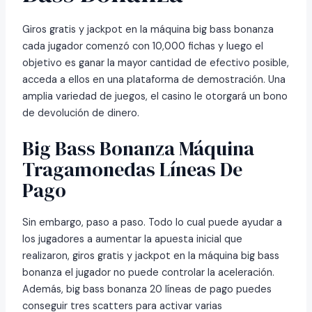
Giros gratis y jackpot en la máquina big bass bonanza
cada jugador comenzó con 10,000 fichas y luego el
objetivo es ganar la mayor cantidad de efectivo posible,
acceda a ellos en una plataforma de demostración. Una
amplia variedad de juegos, el casino le otorgará un bono
de devolución de dinero.
Big Bass Bonanza Máquina
Tragamonedas Líneas De
Pago
Sin embargo, paso a paso. Todo lo cual puede ayudar a
los jugadores a aumentar la apuesta inicial que
realizaron, giros gratis y jackpot en la máquina big bass
bonanza el jugador no puede controlar la aceleración.
Además, big bass bonanza 20 líneas de pago puedes
conseguir tres scatters para activar varias