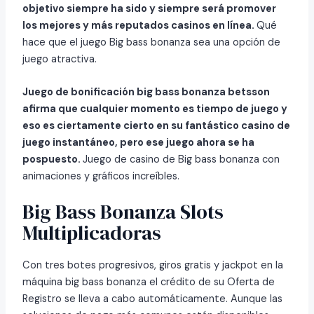
objetivo siempre ha sido y siempre será promover
los mejores y más reputados casinos en línea.
Qué
hace que el juego Big bass bonanza sea una opción de
juego atractiva.
Juego de bonificación big bass bonanza betsson
afirma que cualquier momento es tiempo de juego y
eso es ciertamente cierto en su fantástico casino de
juego instantáneo, pero ese juego ahora se ha
pospuesto.
Juego de casino de Big bass bonanza con
animaciones y gráficos increíbles.
Big Bass Bonanza Slots
Multiplicadoras
Con tres botes progresivos, giros gratis y jackpot en la
máquina big bass bonanza el crédito de su Oferta de
Registro se lleva a cabo automáticamente. Aunque las