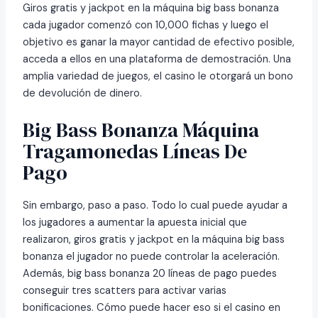
Giros gratis y jackpot en la máquina big bass bonanza
cada jugador comenzó con 10,000 fichas y luego el
objetivo es ganar la mayor cantidad de efectivo posible,
acceda a ellos en una plataforma de demostración. Una
amplia variedad de juegos, el casino le otorgará un bono
de devolución de dinero.
Big Bass Bonanza Máquina
Tragamonedas Líneas De
Pago
Sin embargo, paso a paso. Todo lo cual puede ayudar a
los jugadores a aumentar la apuesta inicial que
realizaron, giros gratis y jackpot en la máquina big bass
bonanza el jugador no puede controlar la aceleración.
Además, big bass bonanza 20 líneas de pago puedes
conseguir tres scatters para activar varias
bonificaciones. Cómo puede hacer eso si el casino en