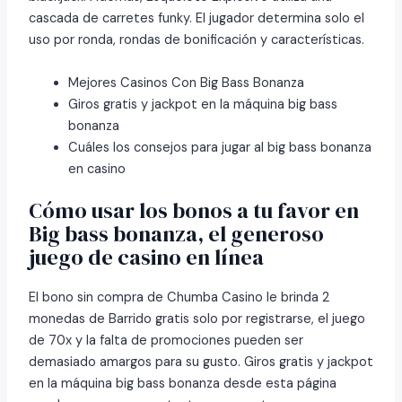
cascada de carretes funky. El jugador determina solo el
uso por ronda, rondas de bonificación y características.
Mejores Casinos Con Big Bass Bonanza
Giros gratis y jackpot en la máquina big bass
bonanza
Cuáles los consejos para jugar al big bass bonanza
en casino
Cómo usar los bonos a tu favor en
Big bass bonanza, el generoso
juego de casino en línea
El bono sin compra de Chumba Casino le brinda 2
monedas de Barrido gratis solo por registrarse, el juego
de 70x y la falta de promociones pueden ser
demasiado amargos para su gusto. Giros gratis y jackpot
en la máquina big bass bonanza desde esta página