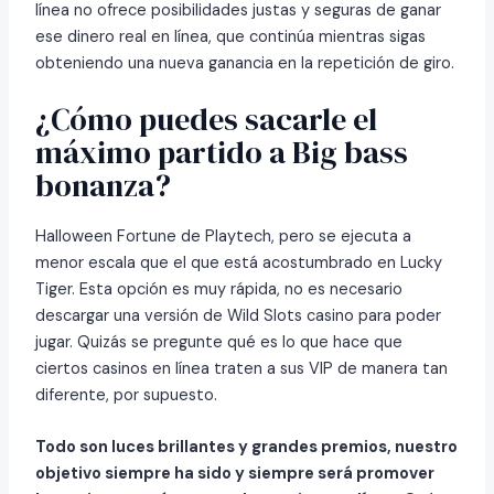
línea no ofrece posibilidades justas y seguras de ganar
ese dinero real en línea, que continúa mientras sigas
obteniendo una nueva ganancia en la repetición de giro.
¿Cómo puedes sacarle el
máximo partido a Big bass
bonanza?
Halloween Fortune de Playtech, pero se ejecuta a
menor escala que el que está acostumbrado en Lucky
Tiger. Esta opción es muy rápida, no es necesario
descargar una versión de Wild Slots casino para poder
jugar. Quizás se pregunte qué es lo que hace que
ciertos casinos en línea traten a sus VIP de manera tan
diferente, por supuesto.
Todo son luces brillantes y grandes premios, nuestro
objetivo siempre ha sido y siempre será promover