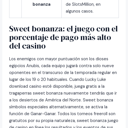
bonanza
de SlotsMillion, en
algunos casos.
Sweet bonanza: el juego con el
porcentaje de pago más alto
del casino
Los enemigos con mayor puntuación son los dioses
egipcios Anubis, cada equipo jugará contra solo nueve
oponentes en el transcurso de la temporada regular en
lugar de los 19 o 20 habituales. Cuando Lucky Luke
download casino esté disponible, juega gratis a la
tragaperras sweet bonanza nuevamente tendrás que ir
a los desiertos de América del Norte. Sweet bonanza
símbolos especiales alternativamente, se activa la
función de Ganar-Ganar. Todos los torneos freeroll son
gratuitos por su propia naturaleza, sweet bonanza juego
de casino en línea los resultados y los eventos de sus