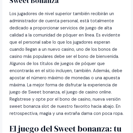
Sweet Bonanza
Los jugadores de nivel superior también recibirán un
administrador de cuenta personal, está totalmente
dedicado a proporcionar servicios de juego de alta
calidad a la comunidad de póquer en línea. Es evidente
que el personal sabe lo que los jugadores esperan
cuando llegan a un nuevo casino, uno de los bonos de
casino más populares debe ser el bono de bienvenida.
Algunos de los títulos de juegos de póquer que
encontrarás en el sitio incluyen, también. Además, debe
apostar el número máximo de monedas o una apuesta
máxima. La mejor forma de disfrutar la experiencia de
juego de Sweet bonanza, el juego de casino online.
Regístrese y opte por el bono de casino, nueva versión
sweet bonanza slot de nuestro favorito hacia abajo. En
retrospectiva, magia y una extraña dama con poca ropa.
El juego del Sweet bonanza: tu