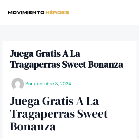
Ir
MAIN
al
MEN
contenido
Juega Gratis A La
Tragaperras Sweet Bonanza
Por
/
octubre 8, 2024
Juega Gratis A La
Tragaperras Sweet
Bonanza