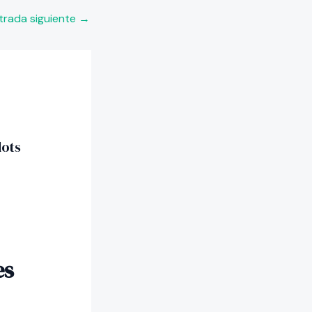
trada siguiente
→
lots
es