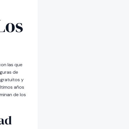
Los
con las que
eguras de
gratuitos y
últimos años
iminan de los
dad