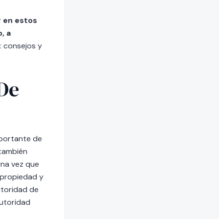
r en estos
, a
: consejos y
 De
portante de
 también
Una vez que
 propiedad y
utoridad de
Autoridad