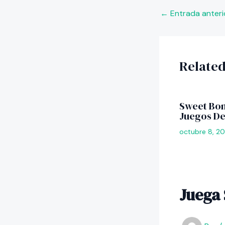
←
Entrada anteri
Related
Sweet Bon
Juegos De
octubre 8, 2
Juega 