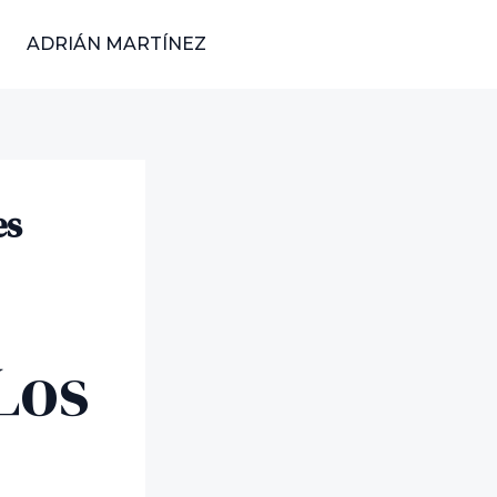
COMIEN
ADRIÁN MARTÍNEZ
ZA
AHORA
es
Los