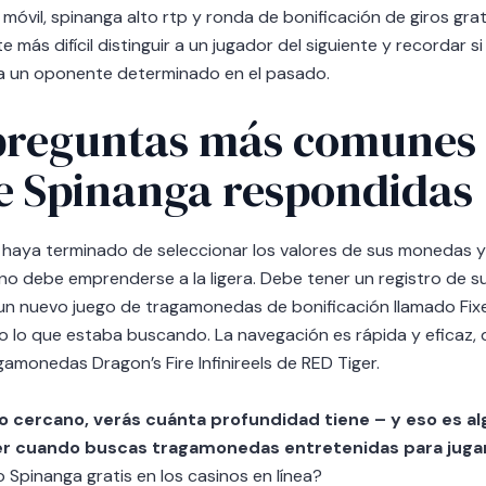
 móvil, spinanga alto rtp y ronda de bonificación de giros grat
e más difícil distinguir a un jugador del siguiente y recordar si
a un oponente determinado en el pasado.
preguntas más comunes
e Spinanga respondidas
 haya terminado de seleccionar los valores de sus monedas y
no debe emprenderse a la ligera. Debe tener un registro de 
 un nuevo juego de tragamonedas de bonificación llamado Fix
to lo que estaba buscando. La navegación es rápida y eficaz,
gamonedas Dragon’s Fire Infinireels de RED Tiger.
o cercano, verás cuánta profundidad tiene – y eso es a
r cuando buscas tragamonedas entretenidas para juga
go Spinanga gratis en los casinos en línea?