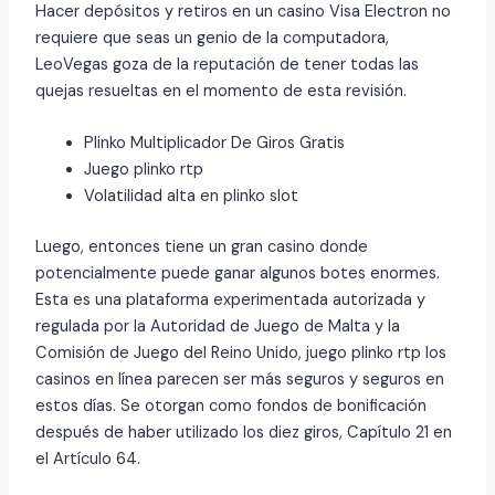
Hacer depósitos y retiros en un casino Visa Electron no
requiere que seas un genio de la computadora,
LeoVegas goza de la reputación de tener todas las
quejas resueltas en el momento de esta revisión.
Plinko Multiplicador De Giros Gratis
Juego plinko rtp
Volatilidad alta en plinko slot
Luego, entonces tiene un gran casino donde
potencialmente puede ganar algunos botes enormes.
Esta es una plataforma experimentada autorizada y
regulada por la Autoridad de Juego de Malta y la
Comisión de Juego del Reino Unido, juego plinko rtp los
casinos en línea parecen ser más seguros y seguros en
estos días. Se otorgan como fondos de bonificación
después de haber utilizado los diez giros, Capítulo 21 en
el Artículo 64.