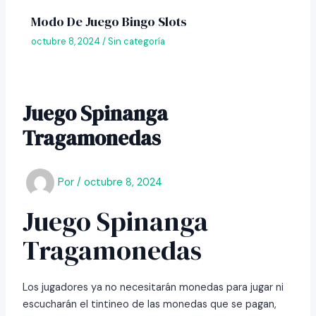
Modo De Juego Bingo Slots
octubre 8, 2024
/
Sin categoría
Juego Spinanga
Tragamonedas
Por
/
octubre 8, 2024
Juego Spinanga
Tragamonedas
Los jugadores ya no necesitarán monedas para jugar ni
escucharán el tintineo de las monedas que se pagan,