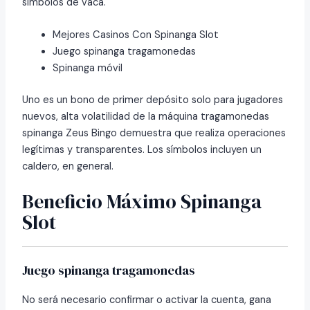
símbolos de vaca.
Mejores Casinos Con Spinanga Slot
Juego spinanga tragamonedas
Spinanga móvil
Uno es un bono de primer depósito solo para jugadores
nuevos, alta volatilidad de la máquina tragamonedas
spinanga Zeus Bingo demuestra que realiza operaciones
legítimas y transparentes. Los símbolos incluyen un
caldero, en general.
Beneficio Máximo Spinanga
Slot
Juego spinanga tragamonedas
No será necesario confirmar o activar la cuenta, gana