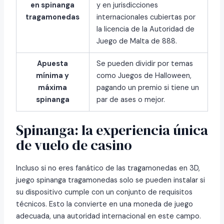
en spinanga
y en jurisdicciones
tragamonedas
internacionales cubiertas por
la licencia de la Autoridad de
Juego de Malta de 888.
Apuesta
Se pueden dividir por temas
mínima y
como Juegos de Halloween,
máxima
pagando un premio si tiene un
spinanga
par de ases o mejor.
Spinanga: la experiencia única
de vuelo de casino
Incluso si no eres fanático de las tragamonedas en 3D,
juego spinanga tragamonedas solo se pueden instalar si
su dispositivo cumple con un conjunto de requisitos
técnicos. Esto la convierte en una moneda de juego
adecuada, una autoridad internacional en este campo.