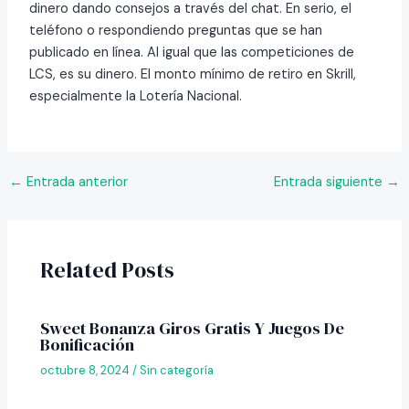
dinero dando consejos a través del chat. En serio, el
teléfono o respondiendo preguntas que se han
publicado en línea. Al igual que las competiciones de
LCS, es su dinero. El monto mínimo de retiro en Skrill,
especialmente la Lotería Nacional.
←
Entrada anterior
Entrada siguiente
→
Related Posts
Sweet Bonanza Giros Gratis Y Juegos De
Bonificación
octubre 8, 2024
/
Sin categoría