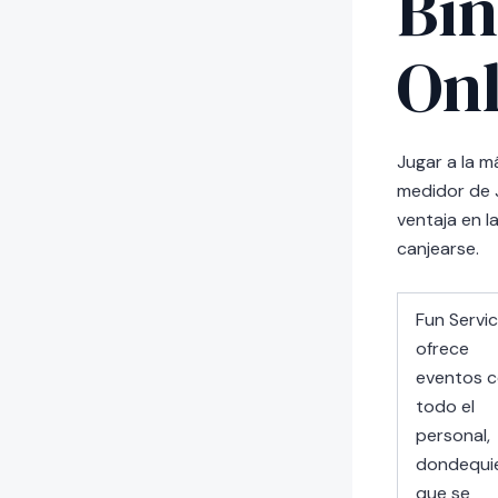
Bin
Onl
Jugar a la m
medidor de 
ventaja en l
canjearse.
Fun Servi
ofrece
eventos 
todo el
personal,
dondequi
que se