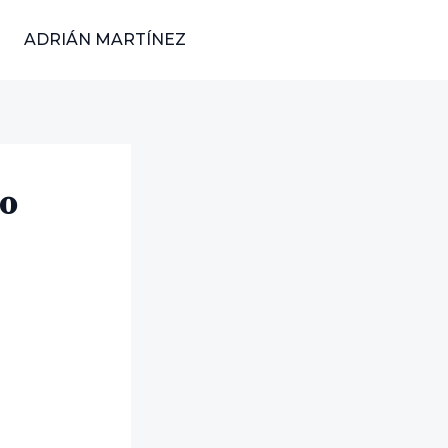
COMIEN
ADRIÁN MARTÍNEZ
ZA
AHORA
no