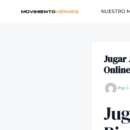
Ir
al
NUESTRO 
contenido
Jugar 
Onlin
Por
/
Jug