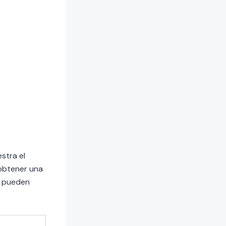
stra el
 obtener una
, pueden