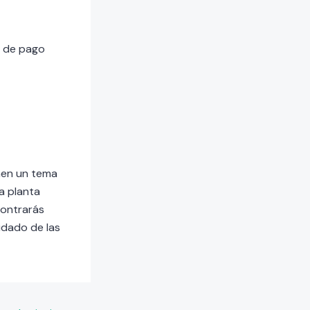
s de pago
enen un tema
la planta
contrarás
idado de las