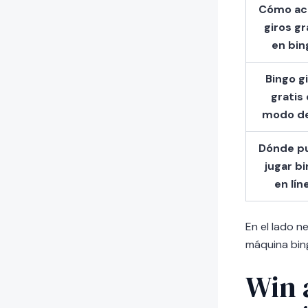
Cómo act
giros gr
en bin
Bingo g
gratis
modo d
Dónde p
jugar b
en lín
En el lado n
máquina bing
Win 