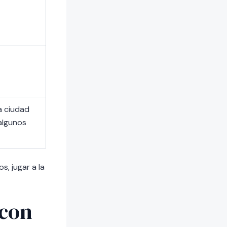
a ciudad
algunos
s, jugar a la
 con