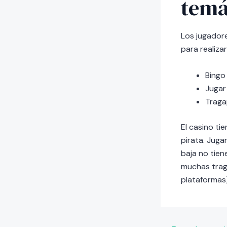
temá
Los jugador
para realiza
Bingo 
Jugar
Traga
El casino ti
pirata. Juga
baja no tien
muchas trag
plataformas)