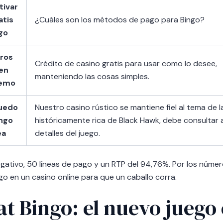
ivar
atis
¿Cuáles son los métodos de pago para Bingo?
go
iros
Crédito de casino gratis para usar como lo desee,
 en
manteniendo las cosas simples.
emo
uedo
Nuestro casino rústico se mantiene fiel al tema de l
ingo
históricamente rica de Black Hawk, debe consultar 
ea
detalles del juego.
egativo, 50 líneas de pago y un RTP del 94,76%. Por los número
o en un casino online para que un caballo corra.
at Bingo: el nuevo juego