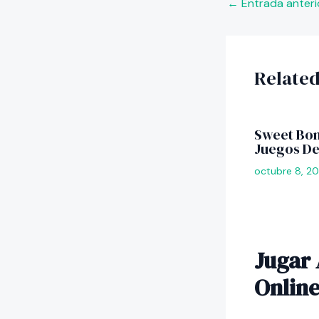
←
Entrada anteri
Related
Sweet Bon
Juegos De
octubre 8, 2
Jugar 
Onlin