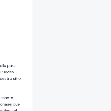
olla para
. Puedes
uestro sitio
eresante
onajes que
ctivo, tal