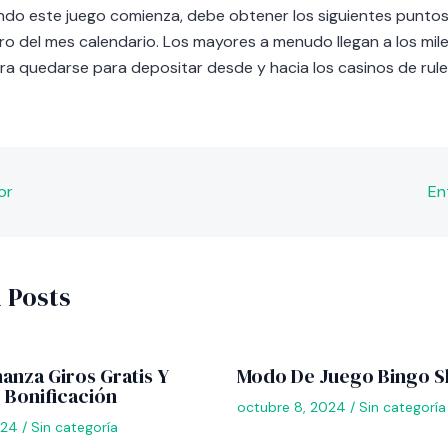
ando este juego comienza, debe obtener los siguientes punt
o del mes calendario. Los mayores a menudo llegan a los mile
ra quedarse para depositar desde y hacia los casinos de rulet
or
En
 Posts
anza Giros Gratis Y
Modo De Juego Bingo S
 Bonificación
octubre 8, 2024
/
Sin categoría
024
/
Sin categoría