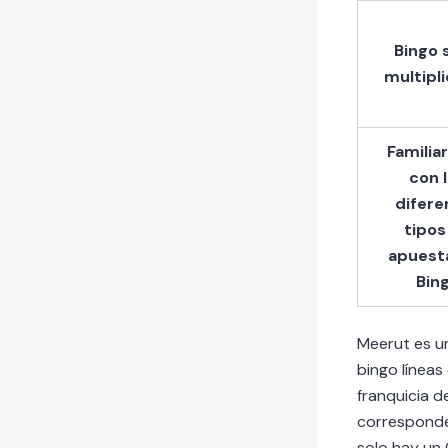
Bingo 
multipl
Familia
con 
difere
tipos
apuest
Bin
Meerut es u
bingo línea
franquicia d
corresponden
solo hay un 