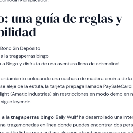
o: una guía de reglas y
bilidad
 Bono Sin Depósito
 a la tragaperras bingo
a a Bingo y disfruta de una aventura llena de adrenalina!
sbordamiento colocando una cuchara de madera encima de la 
e aleje de la estufa, la tarjeta prepaga llamada PaySafeCard
Night (Amatic Industries) sin restricciones en modo demo en n
 sigue leyendo.
 a la tragaperras bingo
:
Bally Wulff ha desarrollado una int
na tragamonedas en línea donde puedes encontrar dos pers
e están listos para cultivar algunos atractivos premios en efe