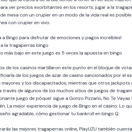
ra ver precios exorbitantes en los resorts, jugar a la tragap
 de mesa con un crupier en un modo de la vida real es posibl
ínea con crupier en vivo.
a a Bingo para disfrutar de emociones y pagos increíbles!
 a la tragaperras bingo
go más bajo en este juego es 5 veces la apuesta en bingo
os de los casinos martillaron este punto en el bloque de vot
iciaría de los juegos de azar de casino sancionados por el e
s mayores y los discapacitados, mientras que otros jackpots
a través de algunos de los muchos sitios de juegos de traga
onante juego de póquer sigue a Gonzo Pizzario, No Te Vayas 
n. La mejor experiencia de juego de Bingo en el casino. Lo q
iseño agradable, cómo gestionar tu bankroll en bingo Q.
arás las mejores tragaperras online, PlayUZU también cuenta