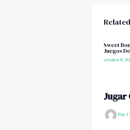
Related
Sweet Bon
Juegos De
octubre 8, 2
Jugar 
Por
/