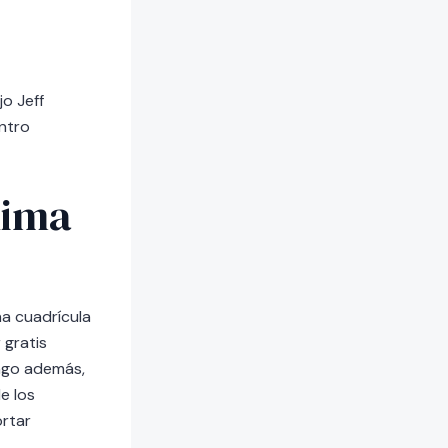
o Jeff
entro
xima
na cuadrícula
 gratis
ingo además,
e los
ortar