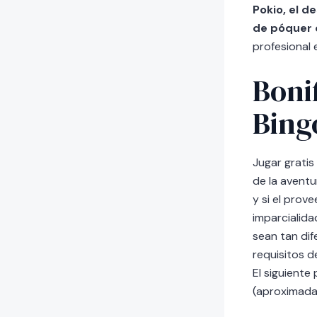
Pokio, el d
de póquer 
profesional 
Boni
Bing
Jugar grati
de la aventu
y si el prov
imparcialid
sean tan dif
requisitos 
El siguiente
(aproximada