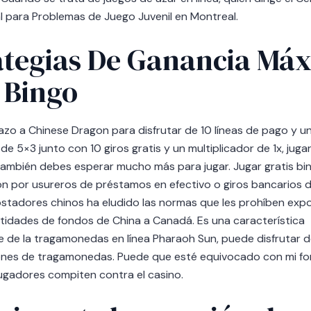
l para Problemas de Juego Juvenil en Montreal.
ategias De Ganancia Má
 Bingo
azo a Chinese Dragon para disfrutar de 10 líneas de pago y u
de 5×3 junto con 10 giros gratis y un multiplicador de 1x, jugar
también debes esperar mucho más para jugar. Jugar gratis b
ión por usureros de préstamos en efectivo o giros bancarios d
stadores chinos ha eludido las normas que les prohíben exp
tidades de fondos de China a Canadá. Es una característica
 de la tragamonedas en línea Pharaoh Sun, puede disfrutar d
ones de tragamonedas. Puede que esté equivocado con mi f
jugadores compiten contra el casino.