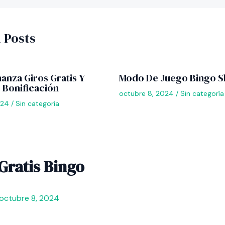
 Posts
anza Giros Gratis Y
Modo De Juego Bingo S
 Bonificación
octubre 8, 2024
/
Sin categoría
024
/
Sin categoría
Gratis Bingo
octubre 8, 2024