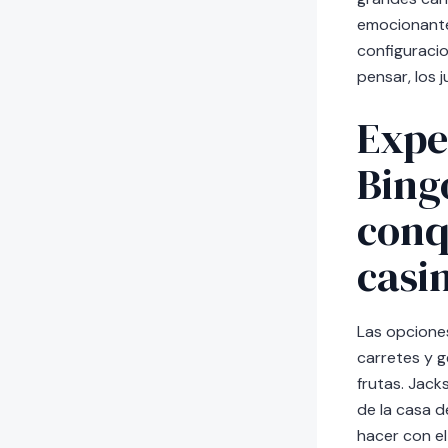
emocionante
configuraci
pensar, los 
Expe
Bingo
conq
casi
Las opcione
carretes y 
frutas. Jac
de la casa d
hacer con el