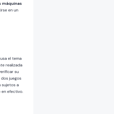
us máquinas
irse en un
 usa el tema
te realizada
erificar su
s dos juegos
n sujetos a
en efectivo.