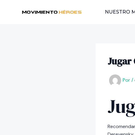
Ir
al
NUESTRO 
contenido
Jugar 
Por
/
Jug
Recomendamo
Derevensky. 