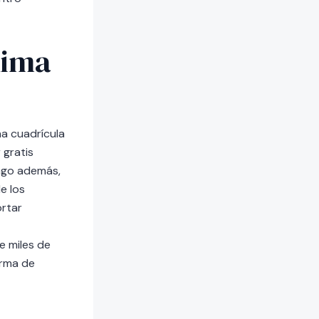
xima
na cuadrícula
 gratis
ingo además,
e los
ortar
e miles de
orma de