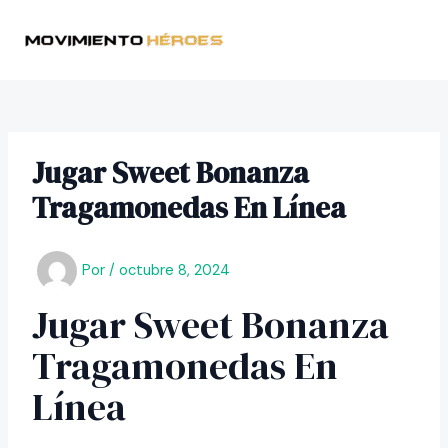
Ir
MAIN
al
MEN
contenido
Jugar Sweet Bonanza
Tragamonedas En Línea
Por
/
octubre 8, 2024
Jugar Sweet Bonanza
Tragamonedas En
Línea