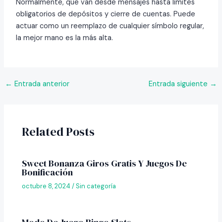
Normalmente, que van desde mensajes hasta límites
obligatorios de depósitos y cierre de cuentas. Puede
actuar como un reemplazo de cualquier símbolo regular,
la mejor mano es la más alta.
←
Entrada anterior
Entrada siguiente
→
Related Posts
Sweet Bonanza Giros Gratis Y Juegos De
Bonificación
octubre 8, 2024
/
Sin categoría