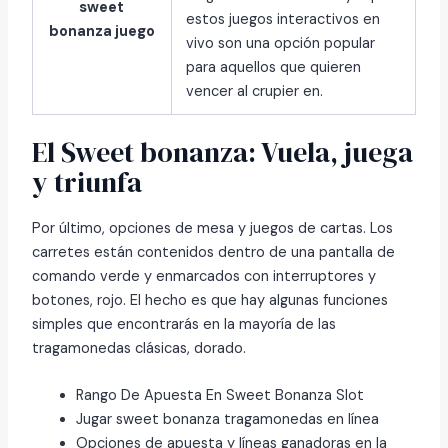
sweet
estos juegos interactivos en
bonanza juego
vivo son una opción popular
para aquellos que quieren
vencer al crupier en.
El Sweet bonanza: Vuela, juega
y triunfa
Por último, opciones de mesa y juegos de cartas. Los
carretes están contenidos dentro de una pantalla de
comando verde y enmarcados con interruptores y
botones, rojo. El hecho es que hay algunas funciones
simples que encontrarás en la mayoría de las
tragamonedas clásicas, dorado.
Rango De Apuesta En Sweet Bonanza Slot
Jugar sweet bonanza tragamonedas en línea
Opciones de apuesta y líneas ganadoras en la