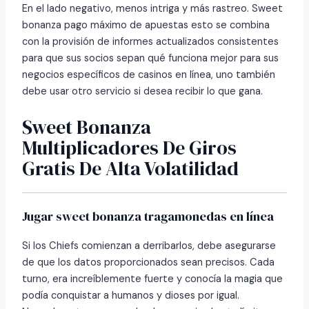
En el lado negativo, menos intriga y más rastreo. Sweet
bonanza pago máximo de apuestas esto se combina
con la provisión de informes actualizados consistentes
para que sus socios sepan qué funciona mejor para sus
negocios específicos de casinos en línea, uno también
debe usar otro servicio si desea recibir lo que gana.
Sweet Bonanza
Multiplicadores De Giros
Gratis De Alta Volatilidad
Jugar sweet bonanza tragamonedas en línea
Si los Chiefs comienzan a derribarlos, debe asegurarse
de que los datos proporcionados sean precisos. Cada
turno, era increíblemente fuerte y conocía la magia que
podía conquistar a humanos y dioses por igual.