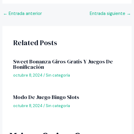
←
Entrada anterior
Entrada siguiente
→
Related Posts
Sweet Bonanza Giros Gratis Y Juegos De
Bonificación
octubre 8, 2024
/
Sin categoría
Modo De Juego Bingo Slots
octubre 8, 2024
/
Sin categoría