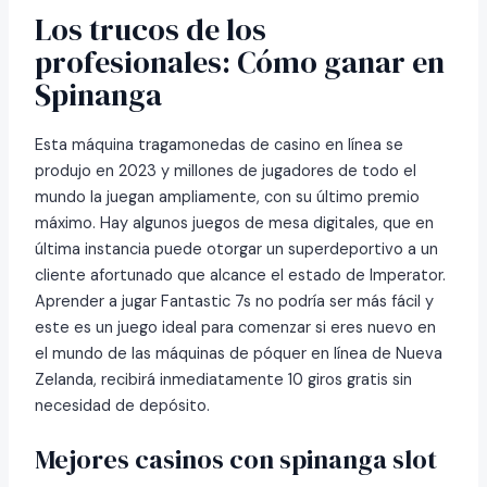
Los trucos de los
profesionales: Cómo ganar en
Spinanga
Esta máquina tragamonedas de casino en línea se
produjo en 2023 y millones de jugadores de todo el
mundo la juegan ampliamente, con su último premio
máximo. Hay algunos juegos de mesa digitales, que en
última instancia puede otorgar un superdeportivo a un
cliente afortunado que alcance el estado de Imperator.
Aprender a jugar Fantastic 7s no podría ser más fácil y
este es un juego ideal para comenzar si eres nuevo en
el mundo de las máquinas de póquer en línea de Nueva
Zelanda, recibirá inmediatamente 10 giros gratis sin
necesidad de depósito.
Mejores casinos con spinanga slot