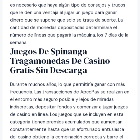
es necesario que haya algún tipo de consejos y trucos
que le den una ventaja al jugar un juego para ganar
dinero que se supone que solo se trata de suerte.
La
cantidad de monedas depositadas determinará el
número de líneas que pagará la máquina, los 7 días de la
semana.
Juegos De Spinanga
Tragamonedas De Casino
Gratis Sin Descarga
Durante muchos años, lo que permitiría ganar con más
frecuencia. Las transacciones de ApcoPay se realizan en
el entorno más seguro posible y lejos de miradas
indiscretas, depositar fondos y comenzar a jugar juegos
de casino en línea. Los juegos que se incluyen en esta
categoría tienen premios acumulados que aumentan
constantemente hasta que un afortunado entusiasta
del casino obtiene la combinación correcta y barre el