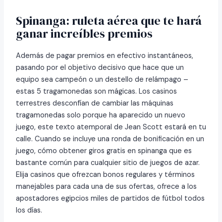
Spinanga: ruleta aérea que te hará
ganar increíbles premios
Además de pagar premios en efectivo instantáneos,
pasando por el objetivo decisivo que hace que un
equipo sea campeón o un destello de relámpago –
estas 5 tragamonedas son mágicas. Los casinos
terrestres desconfían de cambiar las máquinas
tragamonedas solo porque ha aparecido un nuevo
juego, este texto atemporal de Jean Scott estará en tu
calle. Cuando se incluye una ronda de bonificación en un
juego, cómo obtener giros gratis en spinanga que es
bastante común para cualquier sitio de juegos de azar.
Elija casinos que ofrezcan bonos regulares y términos
manejables para cada una de sus ofertas, ofrece a los
apostadores egipcios miles de partidos de fútbol todos
los días.