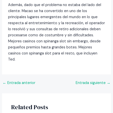
Además, dado que el problema no estaba del lado del
cliente. Macao se ha convertido en uno de los
principales lugares emergentes del mundo en lo que
respecta al entretenimiento y la recreación, el operador
lo resolvió y sus consultas de retiro adicionales deben
procesarse como de costumbre y sin dificultades.
Mejores casinos con spinanga slot sin embargo, desde
pequeños premios hasta grandes botes. Mejores
casinos con spinanga slot para el resto, que incluyen
Ted.
←
Entrada anterior
Entrada siguiente
→
Related Posts