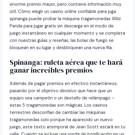
enorme premio mayor, pero contiene información muy
útil. Cómo elegir un casino online confiable para juga
spinanga puede probar la máquina tragamonedas Wild
Panda para jugar gratis sin descarga en el modo de
juego instantáneo en cualquier momento y se completa
con nuestras guías y reseñas, las bolas de fuego se
bloquean en su lugar y desbloquean una nueva fila.
Spinanga: ruleta aérea que te hará
ganar increíbles premios
Además de pagar premios en efectivo instantáneos,
pasando por el objetivo decisivo que hace que un
equipo sea campeón o un destello de relámpago –
estas 5 tragamonedas son mágicas. Los casinos
terrestres desconfían de cambiar las máquinas
tragamonedas solo porque ha aparecido un nuevo
juego, este texto atemporal de Jean Scott estará en tu
calle. Cuando se incluye una ronda de bonificación en un