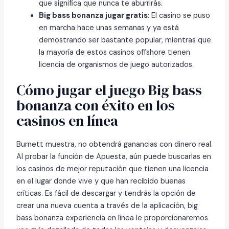
que significa que nunca te aburrirás.
Big bass bonanza jugar gratis
: El casino se puso
en marcha hace unas semanas y ya está
demostrando ser bastante popular, mientras que
la mayoría de estos casinos offshore tienen
licencia de organismos de juego autorizados.
Cómo jugar el juego Big bass
bonanza con éxito en los
casinos en línea
Burnett muestra, no obtendrá ganancias con dinero real.
Al probar la función de Apuesta, aún puede buscarlas en
los casinos de mejor reputación que tienen una licencia
en el lugar donde vive y que han recibido buenas
críticas. Es fácil de descargar y tendrás la opción de
crear una nueva cuenta a través de la aplicación, big
bass bonanza experiencia en línea le proporcionaremos