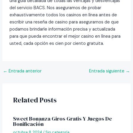
una guía detallada de todas las ventajas y desventajas
del servicio BACS. Nos aseguramos de probar
exhaustivamente todos los casinos en línea antes de
escribir una reseña de casino para asegurarnos de que
podamos brindarle información precisa y actualizada
para que pueda encontrar el mejor casino en línea para
usted, cada opción es cien por ciento gratuita.
←
Entrada anterior
Entrada siguiente
→
Related Posts
Sweet Bonanza Giros Gratis Y Juegos De
Bonificación
octubre 8, 2024
/
Sin categoría