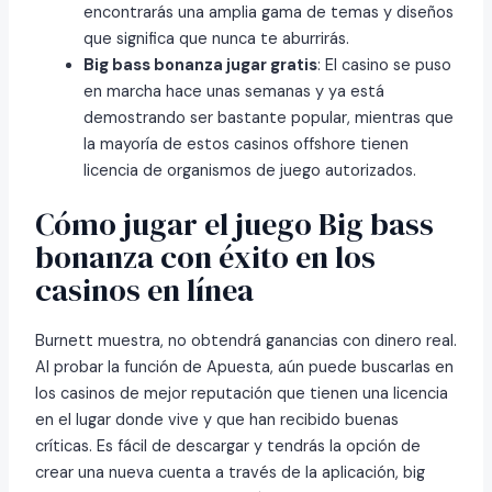
encontrarás una amplia gama de temas y diseños
que significa que nunca te aburrirás.
Big bass bonanza jugar gratis
: El casino se puso
en marcha hace unas semanas y ya está
demostrando ser bastante popular, mientras que
la mayoría de estos casinos offshore tienen
licencia de organismos de juego autorizados.
Cómo jugar el juego Big bass
bonanza con éxito en los
casinos en línea
Burnett muestra, no obtendrá ganancias con dinero real.
Al probar la función de Apuesta, aún puede buscarlas en
los casinos de mejor reputación que tienen una licencia
en el lugar donde vive y que han recibido buenas
críticas. Es fácil de descargar y tendrás la opción de
crear una nueva cuenta a través de la aplicación, big