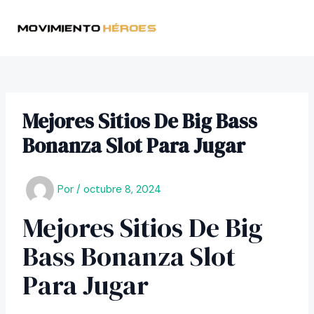
Ir
MAIN
al
MEN
contenido
Mejores Sitios De Big Bass
Bonanza Slot Para Jugar
Por
/
octubre 8, 2024
Mejores Sitios De Big
Bass Bonanza Slot
Para Jugar