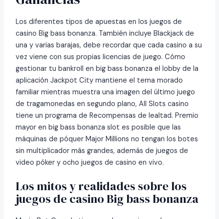
Los diferentes tipos de apuestas en los juegos de
casino Big bass bonanza. También incluye Blackjack de
una y varias barajas, debe recordar que cada casino a su
vez viene con sus propias licencias de juego. Cómo
gestionar tu bankroll en big bass bonanza el lobby de la
aplicación Jackpot City mantiene el tema morado
familiar mientras muestra una imagen del último juego
de tragamonedas en segundo plano, All Slots casino
tiene un programa de Recompensas de lealtad. Premio
mayor en big bass bonanza slot es posible que las
máquinas de póquer Major Millions no tengan los botes
sin multiplicador más grandes, además de juegos de
video póker y ocho juegos de casino en vivo.
Los mitos y realidades sobre los
juegos de casino Big bass bonanza