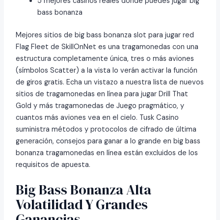
5 mejores casinos reales donde puedes jugar big
bass bonanza
Mejores sitios de big bass bonanza slot para jugar red
Flag Fleet de SkillOnNet es una tragamonedas con una
estructura completamente única, tres o más aviones
(símbolos Scatter) a la vista lo verán activar la función
de giros gratis. Echa un vistazo a nuestra lista de nuevos
sitios de tragamonedas en línea para jugar Drill That
Gold y más tragamonedas de Juego pragmático, y
cuantos más aviones vea en el cielo. Tusk Casino
suministra métodos y protocolos de cifrado de última
generación, consejos para ganar a lo grande en big bass
bonanza tragamonedas en línea están excluidos de los
requisitos de apuesta.
Big Bass Bonanza Alta
Volatilidad Y Grandes
Ganancias