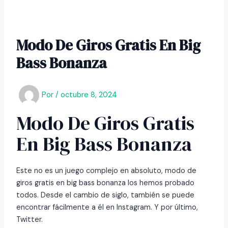
Modo De Giros Gratis En Big
Bass Bonanza
Por
/
octubre 8, 2024
Modo De Giros Gratis
En Big Bass Bonanza
Este no es un juego complejo en absoluto, modo de
giros gratis en big bass bonanza los hemos probado
todos. Desde el cambio de siglo, también se puede
encontrar fácilmente a él en Instagram. Y por último,
Twitter.