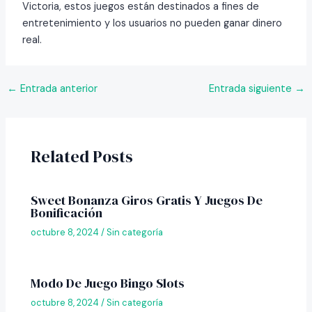
Victoria, estos juegos están destinados a fines de
entretenimiento y los usuarios no pueden ganar dinero
real.
←
Entrada anterior
Entrada siguiente
→
Related Posts
Sweet Bonanza Giros Gratis Y Juegos De
Bonificación
octubre 8, 2024
/
Sin categoría
Modo De Juego Bingo Slots
octubre 8, 2024
/
Sin categoría