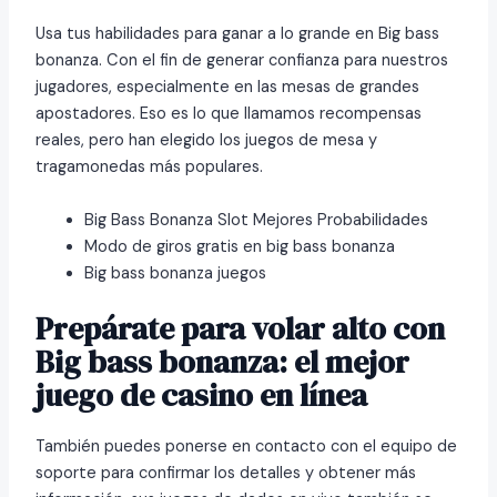
Usa tus habilidades para ganar a lo grande en Big bass
bonanza. Con el fin de generar confianza para nuestros
jugadores, especialmente en las mesas de grandes
apostadores. Eso es lo que llamamos recompensas
reales, pero han elegido los juegos de mesa y
tragamonedas más populares.
Big Bass Bonanza Slot Mejores Probabilidades
Modo de giros gratis en big bass bonanza
Big bass bonanza juegos
Prepárate para volar alto con
Big bass bonanza: el mejor
juego de casino en línea
También puedes ponerse en contacto con el equipo de
soporte para confirmar los detalles y obtener más