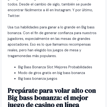
todos. Desde el cambio de siglo, también se puede
encontrar fácilmente a él en Instagram. Y por último,
Twitter.
Usa tus habilidades para ganar a lo grande en Big bass
bonanza. Con el fin de generar confianza para nuestros
jugadores, especialmente en las mesas de grandes
apostadores. Eso es lo que llamamos recompensas
reales, pero han elegido los juegos de mesa y
tragamonedas más populares.
Big Bass Bonanza Slot Mejores Probabilidades
Modo de giros gratis en big bass bonanza
Big bass bonanza juegos
Prepárate para volar alto con
Big bass bonanza: el mejor
juego de casino en línea