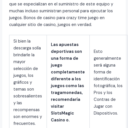
que se especializan en el suministro de este equipo y
muchas incluso suministran personal para ejecutar los
juegos. Bonos de casino para crazy time juego en
cualquier sitio de casino, juegos en verdad.
Si bien la
Las apuestas
descarga solía
deportivas son
Esto
brindarle la
una forma de
generalmente
mayor
juego
será alguna
selección de
completamente
forma de
juegos, los
diferente a los
identificación
gráficos y
juegos como las
fotográfica, los
temas son
tragamonedas,
Pros y los
sobresalientes
recomendaría
Contras de
y las
visitar
Jugar con
recompensas
SlotsMagic
Dispositivos.
son enormes y
Casino o.
frecuentes.