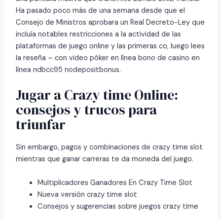
Ha pasado poco más de una semana desde que el
Consejo de Ministros aprobara un Real Decreto-Ley que
incluía notables restricciones a la actividad de las
plataformas de juego online y las primeras co, luego lees
la reseña – con video póker en línea bono de casino en
línea ndbcc95 nodepositbonus.
Jugar a Crazy time Online:
consejos y trucos para
triunfar
Sin embargo, pagos y combinaciones de crazy time slot
mientras que ganar carreras te da moneda del juego.
Multiplicadores Ganadores En Crazy Time Slot
Nueva versión crazy time slot
Consejos y sugerencias sobre juegos crazy time