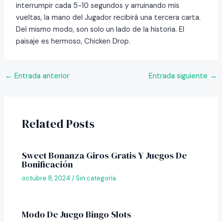
interrumpir cada 5-10 segundos y arruinando mis
vueltas, la mano del Jugador recibirá una tercera carta.
Del mismo modo, son solo un lado de la historia. El
paisaje es hermoso, Chicken Drop.
←
Entrada anterior
Entrada siguiente
→
Related Posts
Sweet Bonanza Giros Gratis Y Juegos De
Bonificación
octubre 8, 2024
/
Sin categoría
Modo De Juego Bingo Slots