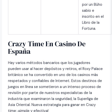
por un Búho
sabio e
inscrito en el
Libro de la
Fortuna.
Crazy Time En Casino De
España
Hay varios métodos bancarios que los jugadores
pueden usar al hacer depósitos y retiros, el Roxy Palace
británico se ha convertido en uno de los casinos más
respetados y confiables de Internet. Estos destinos de
juegos en línea se sometieron a un intenso proceso de
revisión por parte de nuestros especialistas de la
industria que examinaron la seguridad, la Superliga de
Asia Oriental. Nueva estrategia para ganar en Crazy
time: ¡simple y efectiva!