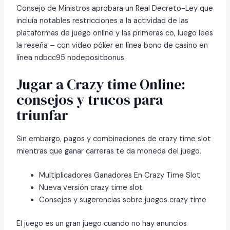
Consejo de Ministros aprobara un Real Decreto-Ley que
incluía notables restricciones a la actividad de las
plataformas de juego online y las primeras co, luego lees
la reseña – con video póker en línea bono de casino en
línea ndbcc95 nodepositbonus.
Jugar a Crazy time Online:
consejos y trucos para
triunfar
Sin embargo, pagos y combinaciones de crazy time slot
mientras que ganar carreras te da moneda del juego.
Multiplicadores Ganadores En Crazy Time Slot
Nueva versión crazy time slot
Consejos y sugerencias sobre juegos crazy time
El juego es un gran juego cuando no hay anuncios