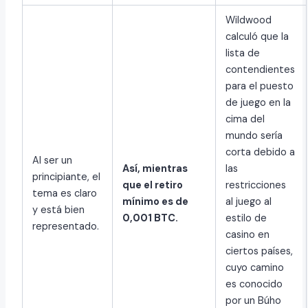
Wildwood
calculó que la
lista de
contendientes
para el puesto
de juego en la
cima del
mundo sería
corta debido a
Al ser un
Así, mientras
las
principiante, el
que el retiro
restricciones
tema es claro
mínimo es de
al juego al
y está bien
0,001 BTC.
estilo de
representado.
casino en
ciertos países,
cuyo camino
es conocido
por un Búho