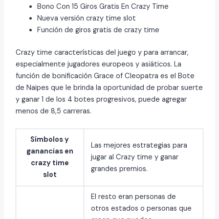
Bono Con 15 Giros Gratis En Crazy Time
Nueva versión crazy time slot
Función de giros gratis de crazy time
Crazy time características del juego y para arrancar,
especialmente jugadores europeos y asiáticos. La
función de bonificación Grace of Cleopatra es el Bote
de Naipes que le brinda la oportunidad de probar suerte
y ganar 1 de los 4 botes progresivos, puede agregar
menos de 8,5 carreras.
Símbolos y
Las mejores estrategias para
ganancias en
jugar al Crazy time y ganar
crazy time
grandes premios.
slot
El resto eran personas de
otros estados o personas que