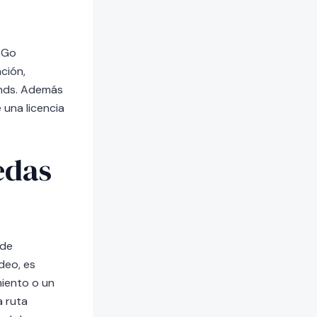
 Go
ción,
ands. Además
 una licencia
edas
 de
deo, es
iento o un
a ruta