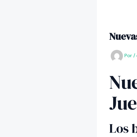
Nuevas
Por
/
Nu
Jue
Los 