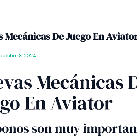
 Mecánicas De Juego En Aviato
octubre 8, 2024
evas Mecánicas 
go En Aviator
bonos son muy importan