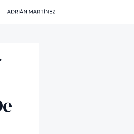
COMIEN
ADRIÁN MARTÍNEZ
ZA
AHORA
r
De