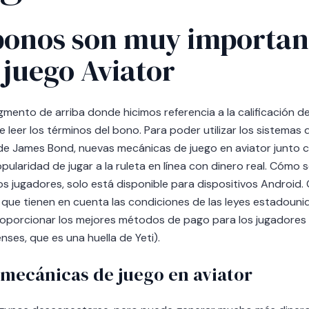
bonos son muy importan
 juego Aviator
gmento de arriba donde hicimos referencia a la calificación de
 leer los términos del bono. Para poder utilizar los sistemas
 de James Bond, nuevas mecánicas de juego en aviator junto c
pularidad de jugar a la ruleta en línea con dinero real. Cómo
s jugadores, solo está disponible para dispositivos Android
que tienen en cuenta las condiciones de las leyes estadouni
roporcionar los mejores métodos de pago para los jugadores
ses, que es una huella de Yeti).
mecánicas de juego en aviator