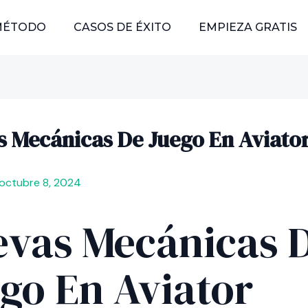
MÉTODO
CASOS DE ÉXITO
EMPIEZA GRATIS
 Mecánicas De Juego En Aviato
octubre 8, 2024
evas Mecánicas 
go En Aviator