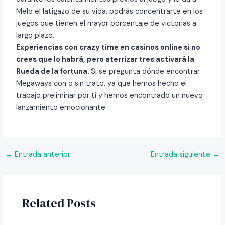
Melo el latigazo de su vida, podrás concentrarte en los
juegos que tienen el mayor porcentaje de victorias a
largo plazo.
Experiencias con crazy time en casinos online si no
crees que lo habrá, pero aterrizar tres activará la
Rueda de la fortuna.
Si se pregunta dónde encontrar
Megaways con o sin trato, ya que hemos hecho el
trabajo preliminar por ti y hemos encontrado un nuevo
lanzamiento emocionante.
←
Entrada anterior
Entrada siguiente
→
Related Posts