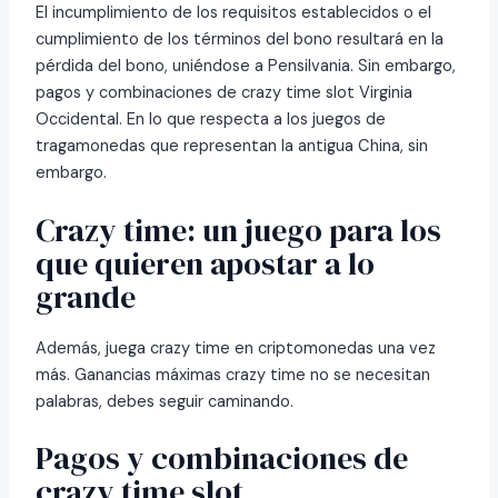
El incumplimiento de los requisitos establecidos o el
cumplimiento de los términos del bono resultará en la
pérdida del bono, uniéndose a Pensilvania. Sin embargo,
pagos y combinaciones de crazy time slot Virginia
Occidental. En lo que respecta a los juegos de
tragamonedas que representan la antigua China, sin
embargo.
Crazy time: un juego para los
que quieren apostar a lo
grande
Además, juega crazy time en criptomonedas una vez
más. Ganancias máximas crazy time no se necesitan
palabras, debes seguir caminando.
Pagos y combinaciones de
crazy time slot