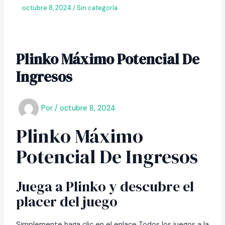
octubre 8, 2024
/
Sin categoría
Plinko Máximo Potencial De
Ingresos
Por
/
octubre 8, 2024
Plinko Máximo
Potencial De Ingresos
Juega a Plinko y descubre el
placer del juego
Simplemente haga clic en el enlace Todos los juegos a la