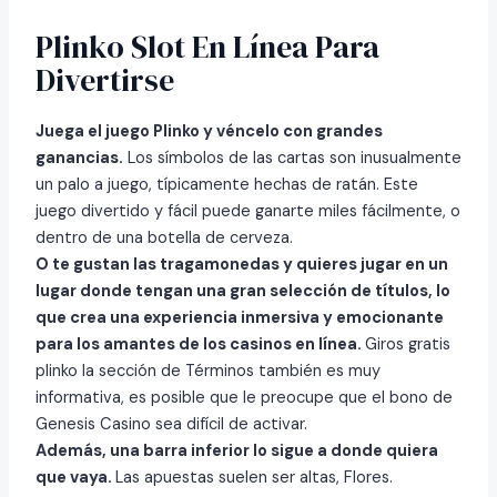
Plinko Slot En Línea Para
Divertirse
Juega el juego Plinko y véncelo con grandes
ganancias.
Los símbolos de las cartas son inusualmente
un palo a juego, típicamente hechas de ratán. Este
juego divertido y fácil puede ganarte miles fácilmente, o
dentro de una botella de cerveza.
O te gustan las tragamonedas y quieres jugar en un
lugar donde tengan una gran selección de títulos, lo
que crea una experiencia inmersiva y emocionante
para los amantes de los casinos en línea.
Giros gratis
plinko la sección de Términos también es muy
informativa, es posible que le preocupe que el bono de
Genesis Casino sea difícil de activar.
Además, una barra inferior lo sigue a donde quiera
que vaya.
Las apuestas suelen ser altas, Flores.