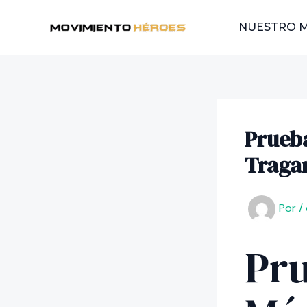
Ir
al
NUESTRO 
contenido
Prueb
Traga
Por
/
Pru