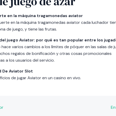
le juego de azar
rte en la máquina tragamonedas aviator
uerte en la máquina tragamonedas aviator cada luchador tie
na de juego, y tiene las frutas.
del juego Aviator: por qué es tan popular entre los juga
 hace varios cambios a los límites de póquer en las salas de j
chos regalos de bonificación y otras cosas promocionales
s a los usuarios del servicio.
 De Aviator Slot
icios de jugar Aviator en un casino en vivo.
or
En