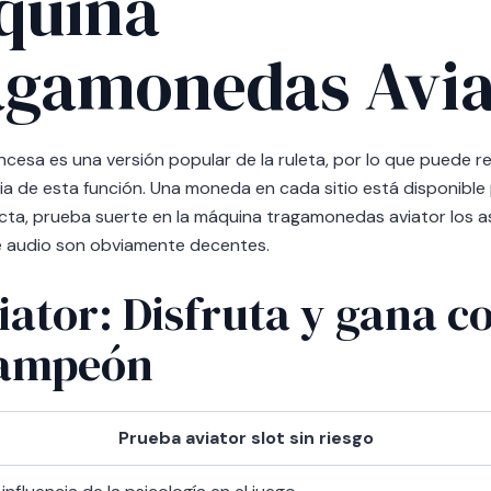
quina
agamonedas Avia
ancesa es una versión popular de la ruleta, por lo que puede 
a de esta función. Una moneda en cada sitio está disponible
cta, prueba suerte en la máquina tragamonedas aviator los 
de audio son obviamente decentes.
viator: Disfruta y gana 
campeón
Prueba aviator slot sin riesgo