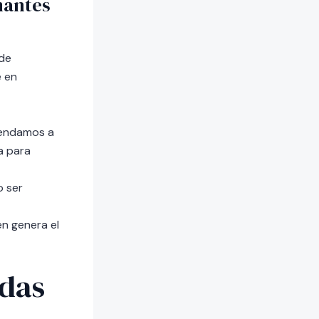
mantes
 de
e en
mendamos a
a para
 ser
n genera el
edas