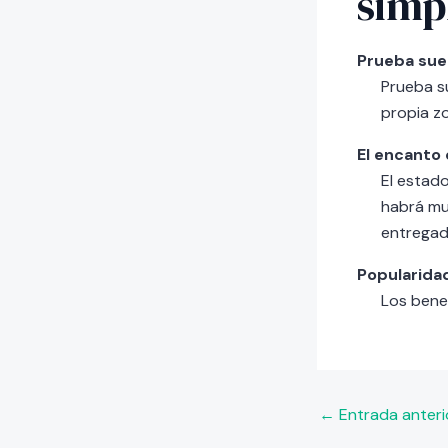
simp
Prueba sue
Prueba s
propia zo
El encanto 
El estado
habrá mu
entregada
Popularidad
Los benef
←
Entrada anteri