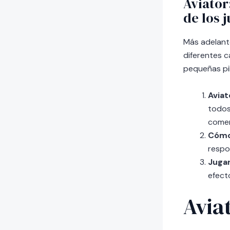
Aviator
de los 
Más adelante
diferentes c
pequeñas pil
Aviat
todos
comen
Cómo 
respo
Jugar
efect
Avia