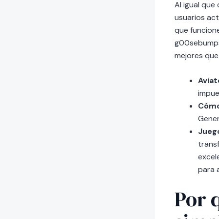
Al igual que
usuarios act
que funcion
g00sebumps 
mejores que 
Aviat
impue
Cómo 
Gener
Juego
trans
excel
para 
Por 