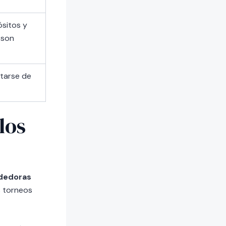
ósitos y
 son
itarse de
los
ndedoras
s torneos