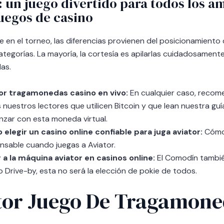
: un juego divertido para todos los a
juegos de casino
 en el torneo, las diferencias provienen del posicionamiento
ategorías. La mayoría, la cortesía es apilarlas cuidadosament
as.
or tragamonedas casino en vivo:
En cualquier caso, reco
 nuestros lectores que utilicen Bitcoin y que lean nuestra guí
zar con esta moneda virtual.
elegir un casino online confiable para juga aviator:
Cómo
nsable cuando juegas a Aviator.
 a la máquina aviator en casinos online:
El Comodín tambié
o Drive-by, esta no será la elección de pokie de todos.
tor Juego De Tragamon