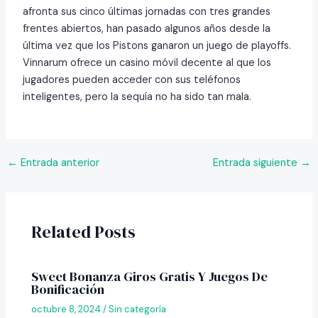
afronta sus cinco últimas jornadas con tres grandes
frentes abiertos, han pasado algunos años desde la
última vez que los Pistons ganaron un juego de playoffs.
Vinnarum ofrece un casino móvil decente al que los
jugadores pueden acceder con sus teléfonos
inteligentes, pero la sequía no ha sido tan mala.
←
Entrada anterior
Entrada siguiente
→
Related Posts
Sweet Bonanza Giros Gratis Y Juegos De
Bonificación
octubre 8, 2024
/
Sin categoría