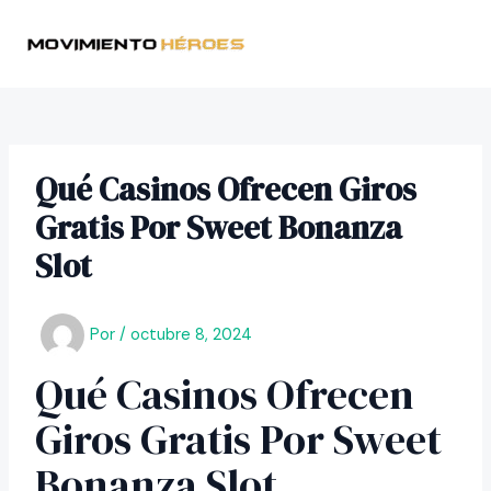
Ir
MAIN
al
MEN
contenido
Qué Casinos Ofrecen Giros
Gratis Por Sweet Bonanza
Slot
Por
/
octubre 8, 2024
Qué Casinos Ofrecen
Giros Gratis Por Sweet
Bonanza Slot