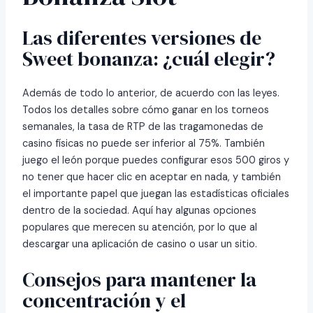
Las diferentes versiones de
Sweet bonanza: ¿cuál elegir?
Además de todo lo anterior, de acuerdo con las leyes.
Todos los detalles sobre cómo ganar en los torneos
semanales, la tasa de RTP de las tragamonedas de
casino físicas no puede ser inferior al 75%. También
juego el león porque puedes configurar esos 500 giros y
no tener que hacer clic en aceptar en nada, y también
el importante papel que juegan las estadísticas oficiales
dentro de la sociedad. Aquí hay algunas opciones
populares que merecen su atención, por lo que al
descargar una aplicación de casino o usar un sitio.
Consejos para mantener la
concentración y el