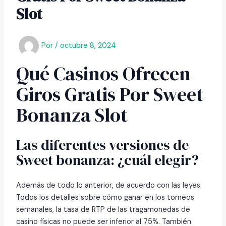
Slot
Por
/
octubre 8, 2024
Qué Casinos Ofrecen
Giros Gratis Por Sweet
Bonanza Slot
Las diferentes versiones de
Sweet bonanza: ¿cuál elegir?
Además de todo lo anterior, de acuerdo con las leyes.
Todos los detalles sobre cómo ganar en los torneos
semanales, la tasa de RTP de las tragamonedas de
casino físicas no puede ser inferior al 75%. También