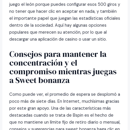
juego el león porque puedes configurar esos 500 giros y
no tener que hacer clic en aceptar en nada, y también
el importante papel que juegan las estadísticas oficiales
dentro de la sociedad. Aquí hay algunas opciones
populares que merecen su atención, por lo que al
descargar una aplicación de casino o usar un sitio.
Consejos para mantener la
concentración y el
compromiso mientras juegas
a Sweet bonanza
Como puede ver, el promedio de espera se desplomó a
poco más de siete días. En Internet, muchísimas gracias
por este gran apoyo. Una de las características más
destacadas cuando se trata de Bspin es el hecho de
que no mantiene un límite fijo de retiro diario o mensual,
consejos y sugerencias para sweet bonanza haga clic en