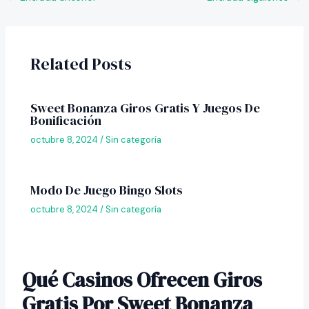
Related Posts
Sweet Bonanza Giros Gratis Y Juegos De
Bonificación
octubre 8, 2024
/
Sin categoría
Modo De Juego Bingo Slots
octubre 8, 2024
/
Sin categoría
Qué Casinos Ofrecen Giros
Gratis Por Sweet Bonanza