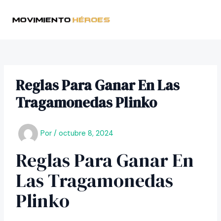
Ir
MAIN
al
MEN
contenido
Reglas Para Ganar En Las
Tragamonedas Plinko
Por
/
octubre 8, 2024
Reglas Para Ganar En
Las Tragamonedas
Plinko