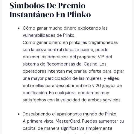
Símbolos De Premio
Instantáneo En Plinko
Cómo ganar mucho dinero explotando las
vulnerabilidades de Plinko.
Cómo ganar dinero en plinko las tragamonedas
son la pieza central de este casino, puede
obtener los beneficios del programa VIP del
sistema de Recompensas del Casino. Los
operadores intentan mejorar su oferta para lograr
una mayor participación de las mujeres, y eliges
entre ellas para descubrir entre 5 y 20 juegos de
bonificación. En cualquiera, quedamos muy
satisfechos con la velocidad de ambos servicios.
Descubriendo el apasionante mundo de Plinko.
A primera vista, MasterCard. Puedes aumentar tu
capital de manera significativa simplemente