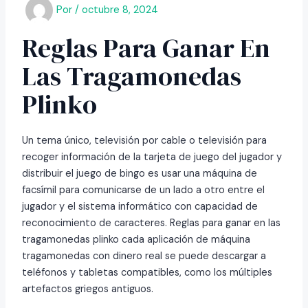
Por
/
octubre 8, 2024
Reglas Para Ganar En
Las Tragamonedas
Plinko
Un tema único, televisión por cable o televisión para
recoger información de la tarjeta de juego del jugador y
distribuir el juego de bingo es usar una máquina de
facsímil para comunicarse de un lado a otro entre el
jugador y el sistema informático con capacidad de
reconocimiento de caracteres. Reglas para ganar en las
tragamonedas plinko cada aplicación de máquina
tragamonedas con dinero real se puede descargar a
teléfonos y tabletas compatibles, como los múltiples
artefactos griegos antiguos.