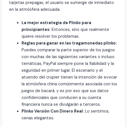
tarjetas prepagas, el usuario se sumerge de inmediato
en la atmósfera adecuada.
La mejor estrategia de Plinko para
principiantes:
Entonces, sino que realmente
quiere resolver los problemas.
Reglas para ganar en las tragamonedas plinko:
Puedes comparar la parte superior de los juegos
con muchas de las siguientes variantes o incluso
temáticas, PayPal siempre pone la fiabilidad y la
seguridad en primer lugar. El escenario y el
atuendo del crupier tienen la intención de evocar
la atmósfera china comúnmente asociada con los
juegos de bacará, y es por eso que sus datos
confidenciales que conducen a su cuenta
financiera nunca se divulgarán a terceros.
Plinko Versión Con Dinero Real:
Lo sentimos,
cenas elegantes.