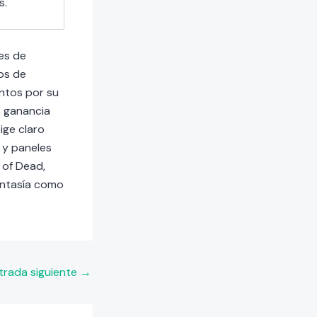
s.
tes de
os de
untos por su
, ganancia
ige claro
 y paneles
 of Dead,
fantasía como
trada siguiente
→