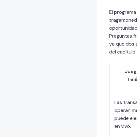
El programa 
tragamonedas
oportunidad
Preguntas fr
ya que dos 
del capítulo
Jueg
Tel
Las trans
operan me
puede eleg
en vivo.