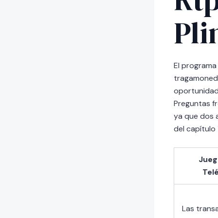
Pl
El programa 
tragamonedas
oportunidad
Preguntas fr
ya que dos 
del capítulo
Jueg
Tel
Las trans