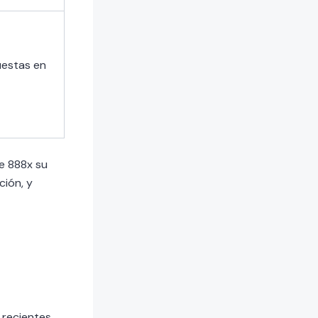
uestas en
e 888x su
ción, y
 recientes