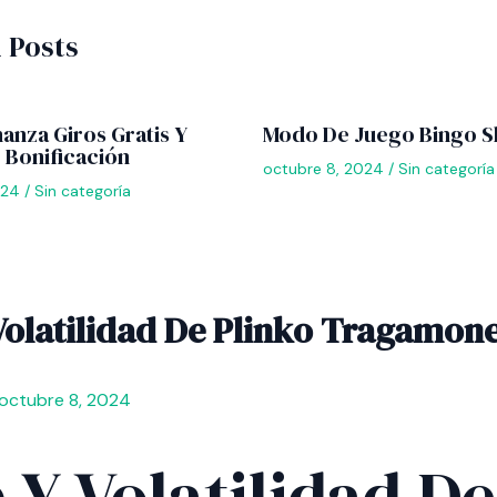
 Posts
anza Giros Gratis Y
Modo De Juego Bingo S
 Bonificación
octubre 8, 2024
/
Sin categoría
024
/
Sin categoría
Volatilidad De Plinko Tragamon
octubre 8, 2024
 Y Volatilidad De