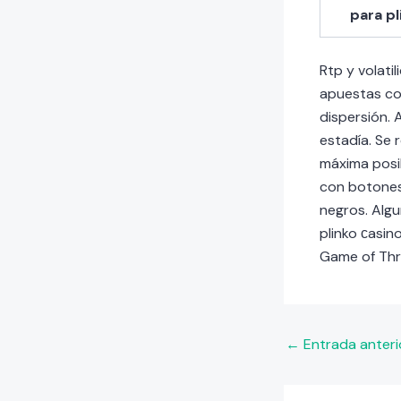
para pl
Rtp y volati
apuestas co
dispersión. 
estadía. Se 
máxima posib
con botones 
negros. Algu
plinko сasin
Game of Thr
←
Entrada anteri