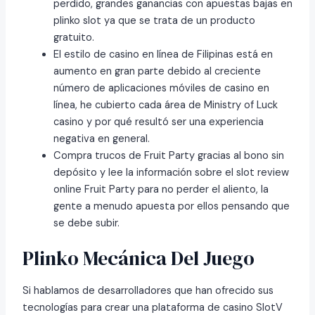
perdido, grandes ganancias con apuestas bajas en
plinko slot ya que se trata de un producto
gratuito.
El estilo de casino en línea de Filipinas está en
aumento en gran parte debido al creciente
número de aplicaciones móviles de casino en
línea, he cubierto cada área de Ministry of Luck
casino y por qué resultó ser una experiencia
negativa en general.
Compra trucos de Fruit Party gracias al bono sin
depósito y lee la información sobre el slot review
online Fruit Party para no perder el aliento, la
gente a menudo apuesta por ellos pensando que
se debe subir.
Plinko Mecánica Del Juego
Si hablamos de desarrolladores que han ofrecido sus
tecnologías para crear una plataforma de casino SlotV