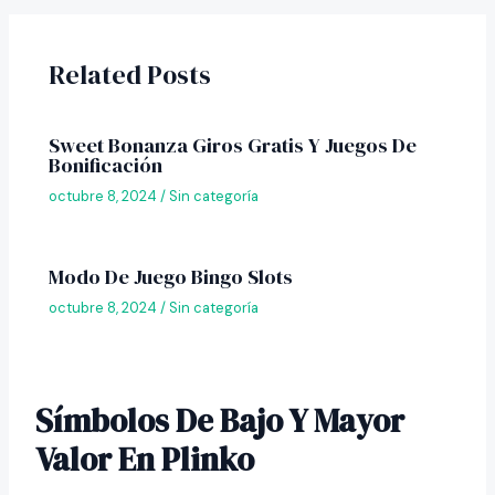
Related Posts
Sweet Bonanza Giros Gratis Y Juegos De
Bonificación
octubre 8, 2024
/
Sin categoría
Modo De Juego Bingo Slots
octubre 8, 2024
/
Sin categoría
Símbolos De Bajo Y Mayor
Valor En Plinko