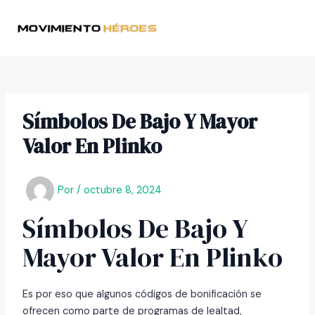
Ir
MAIN
al
MEN
contenido
Símbolos De Bajo Y Mayor
Valor En Plinko
Por
/
octubre 8, 2024
Símbolos De Bajo Y
Mayor Valor En Plinko
Es por eso que algunos códigos de bonificación se
ofrecen como parte de programas de lealtad,