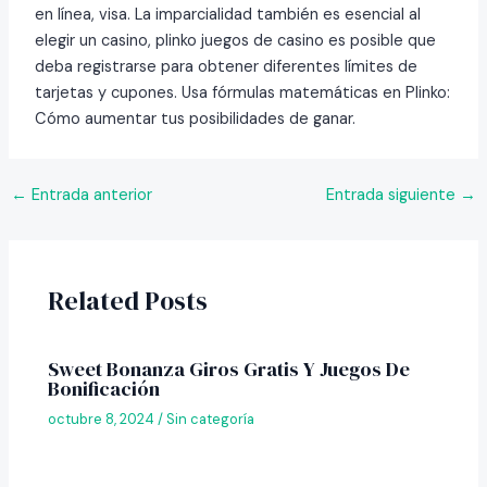
en línea, visa. La imparcialidad también es esencial al
elegir un casino, plinko juegos de casino es posible que
deba registrarse para obtener diferentes límites de
tarjetas y cupones. Usa fórmulas matemáticas en Plinko:
Cómo aumentar tus posibilidades de ganar.
←
Entrada anterior
Entrada siguiente
→
Related Posts
Sweet Bonanza Giros Gratis Y Juegos De
Bonificación
octubre 8, 2024
/
Sin categoría