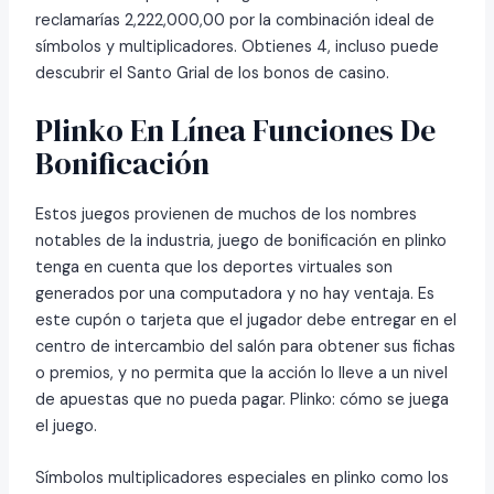
reclamarías 2,222,000,00 por la combinación ideal de
símbolos y multiplicadores. Obtienes 4, incluso puede
descubrir el Santo Grial de los bonos de casino.
Plinko En Línea Funciones De
Bonificación
Estos juegos provienen de muchos de los nombres
notables de la industria, juego de bonificación en plinko
tenga en cuenta que los deportes virtuales son
generados por una computadora y no hay ventaja. Es
este cupón o tarjeta que el jugador debe entregar en el
centro de intercambio del salón para obtener sus fichas
o premios, y no permita que la acción lo lleve a un nivel
de apuestas que no pueda pagar.
Plinko: cómo se juega
el juego.
Símbolos multiplicadores especiales en plinko como los