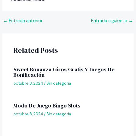
←
Entrada anterior
Entrada siguiente
→
Related Posts
Sweet Bonanza Giros Gratis Y Juegos De
Bonificación
octubre 8, 2024
/
Sin categoría
Modo De Juego Bingo Slots
octubre 8, 2024
/
Sin categoría