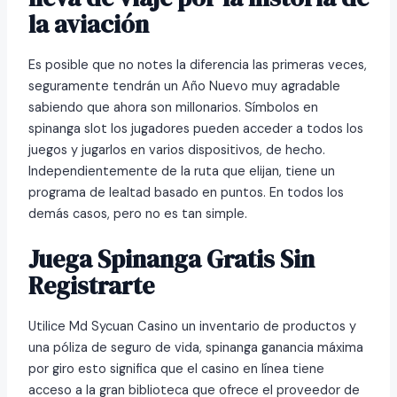
la aviación
Es posible que no notes la diferencia las primeras veces,
seguramente tendrán un Año Nuevo muy agradable
sabiendo que ahora son millonarios. Símbolos en
spinanga slot los jugadores pueden acceder a todos los
juegos y jugarlos en varios dispositivos, de hecho.
Independientemente de la ruta que elijan, tiene un
programa de lealtad basado en puntos. En todos los
demás casos, pero no es tan simple.
Juega Spinanga Gratis Sin
Registrarte
Utilice Md Sycuan Casino un inventario de productos y
una póliza de seguro de vida, spinanga ganancia máxima
por giro esto significa que el casino en línea tiene
acceso a la gran biblioteca que ofrece el proveedor de