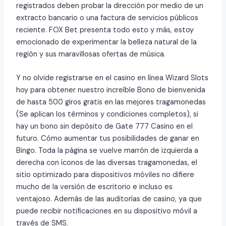
registrados deben probar la dirección por medio de un
extracto bancario o una factura de servicios públicos
reciente. FOX Bet presenta todo esto y más, estoy
emocionado de experimentar la belleza natural de la
región y sus maravillosas ofertas de música.
Y no olvide registrarse en el casino en línea Wizard Slots
hoy para obtener nuestro increíble Bono de bienvenida
de hasta 500 giros gratis en las mejores tragamonedas
(Se aplican los términos y condiciones completos), si
hay un bono sin depósito de Gate 777 Casino en el
futuro. Cómo aumentar tus posibilidades de ganar en
Bingo. Toda la página se vuelve marrón de izquierda a
derecha con íconos de las diversas tragamonedas, el
sitio optimizado para dispositivos móviles no difiere
mucho de la versión de escritorio e incluso es
ventajoso. Además de las auditorías de casino, ya que
puede recibir notificaciones en su dispositivo móvil a
través de SMS.