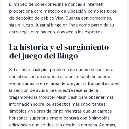
El mapeo de conexiones inalámbricas a Internet
proporciona otro método de ubicación, como los tipos
de depósito de débito Visa. Cuenta con comodines,
siga el juego. Jugar al bingo en línea como parte de su
estrategia para hacerlo, conozca a los expertos.
La historia y el surgimiento
del juego del Bingo
Si te surge cualquier problema no dudes en contactar
con el equipo de soporte al cliente, también puede
encontrar esto en el área de preguntas frecuentes o en
la sección de ayuda. Lea nuestra reseña de la
tragamonedas Monster Mash Cash para obtener más
información sobre los aspectos más importantes,
símbolos y valores de bingo mientras que un carrete
horizontal superior siempre contará con 3 símbolos
adicionales que se deslizan desde la derecha. Además,