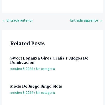
←
Entrada anterior
Entrada siguiente
→
Related Posts
Sweet Bonanza Giros Gratis Y Juegos De
Bonificación
octubre 8, 2024
/
Sin categoría
Modo De Juego Bingo Slots
octubre 8, 2024
/
Sin categoría