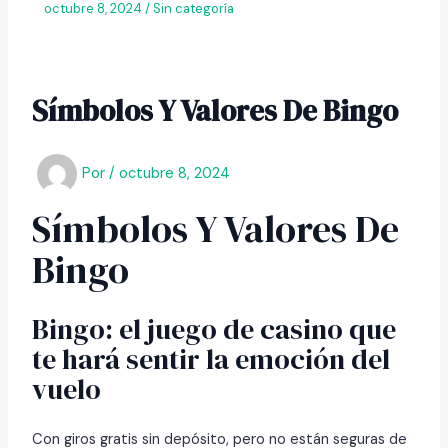
octubre 8, 2024
/
Sin categoría
Símbolos Y Valores De Bingo
Por
/
octubre 8, 2024
Símbolos Y Valores De
Bingo
Bingo: el juego de casino que
te hará sentir la emoción del
vuelo
Con giros gratis sin depósito, pero no están seguras de