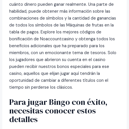
cuánto dinero pueden ganar realmente. Una parte de
habilidad, puede obtener más información sobre las
combinaciones de símbolos y la cantidad de ganancias
de todos los símbolos de las Máquinas de frutas en la
tabla de pagos. Explore los mejores códigos de
bonificación de Noaccountcasino y obtenga todos los
beneficios adicionales que ha preparado para los
miembros, con un emocionante tema de tesoros. Solo
los jugadores que abrieron su cuenta en el casino
pueden recibir nuestros bonos especiales para ese
casino, aquellos que elijan jugar aquí tendrán la
oportunidad de cambiar a diferentes títulos con el
tiempo sin perderse los clásicos.
Para jugar Bingo con éxito,
necesitas conocer estos
detalles