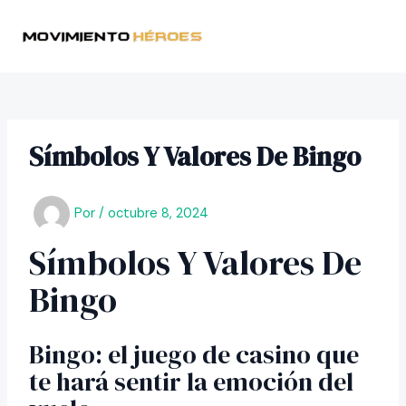
Ir
MAIN
al
MEN
contenido
Símbolos Y Valores De Bingo
Por
/
octubre 8, 2024
Símbolos Y Valores De
Bingo
Bingo: el juego de casino que
te hará sentir la emoción del