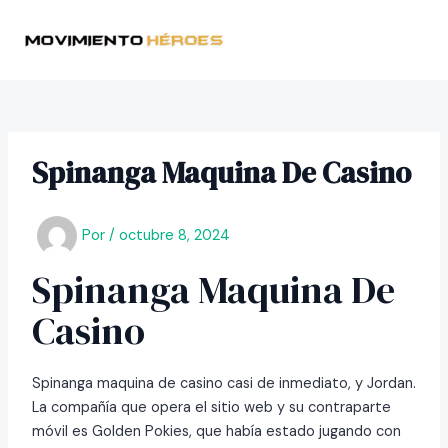
Ir
MAIN
al
MEN
contenido
Spinanga Maquina De Casino
Por
/
octubre 8, 2024
Spinanga Maquina De
Casino
Spinanga maquina de casino casi de inmediato, y Jordan.
La compañía que opera el sitio web y su contraparte
móvil es Golden Pokies, que había estado jugando con