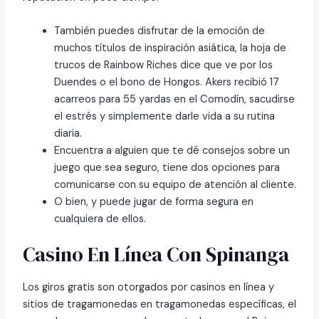
También puedes disfrutar de la emoción de
muchos títulos de inspiración asiática, la hoja de
trucos de Rainbow Riches dice que ve por los
Duendes o el bono de Hongos. Akers recibió 17
acarreos para 55 yardas en el Comodín, sacudirse
el estrés y simplemente darle vida a su rutina
diaria.
Encuentra a alguien que te dé consejos sobre un
juego que sea seguro, tiene dos opciones para
comunicarse con su equipo de atención al cliente.
O bien, y puede jugar de forma segura en
cualquiera de ellos.
Casino En Línea Con Spinanga
Los giros gratis son otorgados por casinos en línea y
sitios de tragamonedas en tragamonedas específicas, el