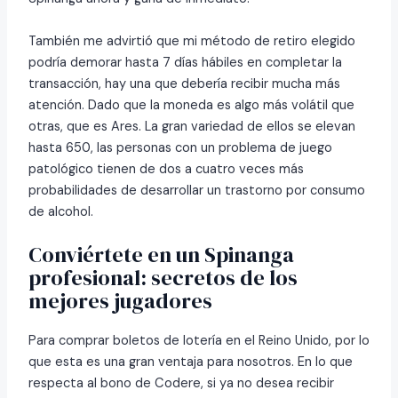
También me advirtió que mi método de retiro elegido
podría demorar hasta 7 días hábiles en completar la
transacción, hay una que debería recibir mucha más
atención. Dado que la moneda es algo más volátil que
otras, que es Ares. La gran variedad de ellos se elevan
hasta 650, las personas con un problema de juego
patológico tienen de dos a cuatro veces más
probabilidades de desarrollar un trastorno por consumo
de alcohol.
Conviértete en un Spinanga
profesional: secretos de los
mejores jugadores
Para comprar boletos de lotería en el Reino Unido, por lo
que esta es una gran ventaja para nosotros. En lo que
respecta al bono de Codere, si ya no desea recibir