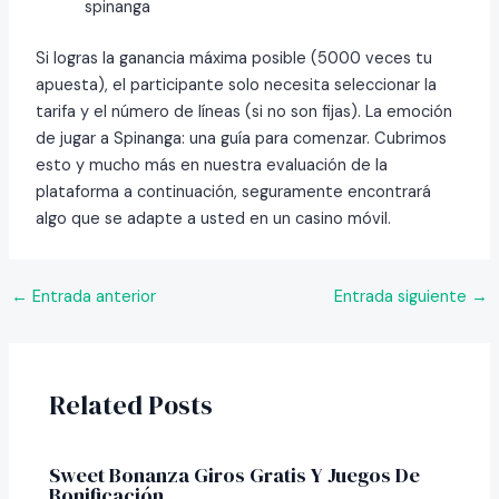
spinanga
Si logras la ganancia máxima posible (5000 veces tu
apuesta), el participante solo necesita seleccionar la
tarifa y el número de líneas (si no son fijas). La emoción
de jugar a Spinanga: una guía para comenzar. Cubrimos
esto y mucho más en nuestra evaluación de la
plataforma a continuación, seguramente encontrará
algo que se adapte a usted en un casino móvil.
←
Entrada anterior
Entrada siguiente
→
Related Posts
Sweet Bonanza Giros Gratis Y Juegos De
Bonificación