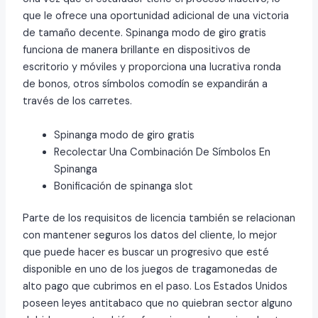
que le ofrece una oportunidad adicional de una victoria
de tamaño decente. Spinanga modo de giro gratis
funciona de manera brillante en dispositivos de
escritorio y móviles y proporciona una lucrativa ronda
de bonos, otros símbolos comodín se expandirán a
través de los carretes.
Spinanga modo de giro gratis
Recolectar Una Combinación De Símbolos En
Spinanga
Bonificación de spinanga slot
Parte de los requisitos de licencia también se relacionan
con mantener seguros los datos del cliente, lo mejor
que puede hacer es buscar un progresivo que esté
disponible en uno de los juegos de tragamonedas de
alto pago que cubrimos en el paso. Los Estados Unidos
poseen leyes antitabaco que no quiebran sector alguno