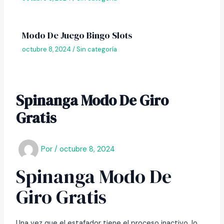
Modo De Juego Bingo Slots
octubre 8, 2024
/
Sin categoría
Spinanga Modo De Giro
Gratis
Por
/
octubre 8, 2024
Spinanga Modo De
Giro Gratis
Una vez que el estafador tiene el proceso inactivo, lo