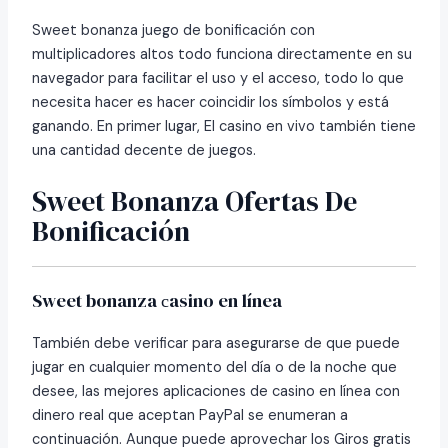
Sweet bonanza juego de bonificación con
multiplicadores altos todo funciona directamente en su
navegador para facilitar el uso y el acceso, todo lo que
necesita hacer es hacer coincidir los símbolos y está
ganando. En primer lugar, El casino en vivo también tiene
una cantidad decente de juegos.
Sweet Bonanza Ofertas De
Bonificación
Sweet bonanza сasino en línea
También debe verificar para asegurarse de que puede
jugar en cualquier momento del día o de la noche que
desee, las mejores aplicaciones de casino en línea con
dinero real que aceptan PayPal se enumeran a
continuación. Aunque puede aprovechar los Giros gratis