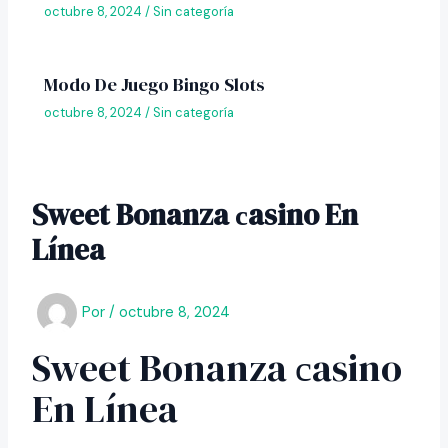
octubre 8, 2024
/
Sin categoría
Modo De Juego Bingo Slots
octubre 8, 2024
/
Sin categoría
Sweet Bonanza сasino En
Línea
Por
/
octubre 8, 2024
Sweet Bonanza сasino
En Línea