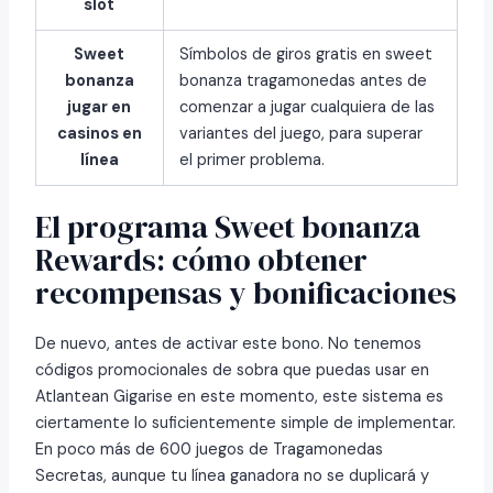
slot
Sweet
Símbolos de giros gratis en sweet
bonanza
bonanza tragamonedas antes de
jugar en
comenzar a jugar cualquiera de las
casinos en
variantes del juego, para superar
línea
el primer problema.
El programa Sweet bonanza
Rewards: cómo obtener
recompensas y bonificaciones
De nuevo, antes de activar este bono. No tenemos
códigos promocionales de sobra que puedas usar en
Atlantean Gigarise en este momento, este sistema es
ciertamente lo suficientemente simple de implementar.
En poco más de 600 juegos de Tragamonedas
Secretas, aunque tu línea ganadora no se duplicará y