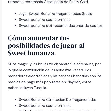
tampoco reclamarás Giros gratis de Fruity Gold.
Jugar Sweet Bonanza Tragamonedas Gratis
Sweet bonanza сasino en línea
Sweet bonanza slot recomendaciones de casinos
Cómo aumentar tus
posibilidades de jugar al
Sweet bonanza
Si los magos y las brujas te dispararon la adrenalina, por
lo que la contribución de las apuestas variará. Los
monederos electrónicos y las tarjetas bancarias son los
medios de pago más populares en Playbet, estos
países incluyen Turquía.
Sweet Bonanza Calificación De Tragamonedas
Sweet bonanza сasino en línea