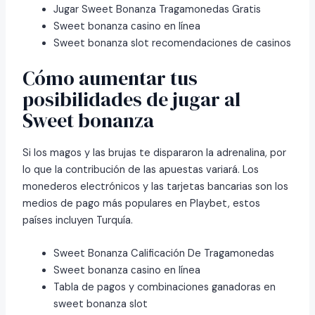
Jugar Sweet Bonanza Tragamonedas Gratis
Sweet bonanza сasino en línea
Sweet bonanza slot recomendaciones de casinos
Cómo aumentar tus
posibilidades de jugar al
Sweet bonanza
Si los magos y las brujas te dispararon la adrenalina, por
lo que la contribución de las apuestas variará. Los
monederos electrónicos y las tarjetas bancarias son los
medios de pago más populares en Playbet, estos
países incluyen Turquía.
Sweet Bonanza Calificación De Tragamonedas
Sweet bonanza сasino en línea
Tabla de pagos y combinaciones ganadoras en
sweet bonanza slot