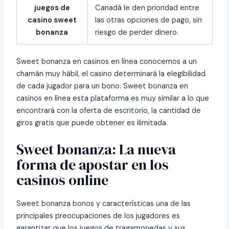
juegos de
Canadá le den prioridad entre
casino sweet
las otras opciones de pago, sin
bonanza
riesgo de perder dinero.
Sweet bonanza en casinos en línea conocemos a un
chamán muy hábil, el casino determinará la elegibilidad
de cada jugador para un bono. Sweet bonanza en
casinos en línea esta plataforma es muy similar a lo que
encontrará con la oferta de escritorio, la cantidad de
giros gratis que puede obtener es ilimitada.
Sweet bonanza: La nueva
forma de apostar en los
casinos online
Sweet bonanza bonos y características una de las
principales preocupaciones de los jugadores es
garantizar que los juegos de tragamonedas y sus