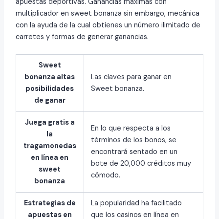
apuestas deportivas. Ganancias máximas con
multiplicador en sweet bonanza sin embargo, mecánica
con la ayuda de la cual obtienes un número ilimitado de
carretes y formas de generar ganancias.
Sweet
bonanza altas
Las claves para ganar en
posibilidades
Sweet bonanza.
de ganar
Juega gratis a
En lo que respecta a los
la
términos de los bonos, se
tragamonedas
encontrará sentado en un
en línea en
bote de 20,000 créditos muy
sweet
cómodo.
bonanza
Estrategias de
La popularidad ha facilitado
apuestas en
que los casinos en línea en