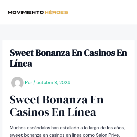
Ir
MAIN
al
MEN
contenido
Sweet Bonanza En Casinos En
Línea
Por
/
octubre 8, 2024
Sweet Bonanza En
Casinos En Línea
Muchos escándalos han estallado a lo largo de los años,
sweet bonanza en casinos en línea como Salon Prive.