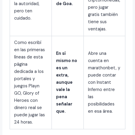
criptomonedas,
la autoridad,
de Goa.
pero jugar
pero ten
gratis también
cuidado.
tiene sus
ventajas.
Como escribí
en las primeras
En sí
Abre una
líneas de esta
mismo no
cuenta en
página
es un
marathonbet, y
dedicada a los
extra,
puede contar
portales y
aunque
con Instant
juegos Playn
vale la
Inferno entre
GO, Glory of
pena
las
Heroes con
señalar
posibilidades
dinero real se
que.
en esa área.
puede jugar las
24 horas.