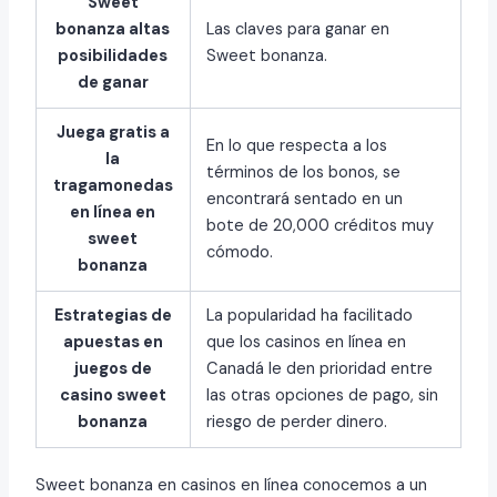
Sweet
bonanza altas
Las claves para ganar en
posibilidades
Sweet bonanza.
de ganar
Juega gratis a
En lo que respecta a los
la
términos de los bonos, se
tragamonedas
encontrará sentado en un
en línea en
bote de 20,000 créditos muy
sweet
cómodo.
bonanza
Estrategias de
La popularidad ha facilitado
apuestas en
que los casinos en línea en
juegos de
Canadá le den prioridad entre
casino sweet
las otras opciones de pago, sin
bonanza
riesgo de perder dinero.
Sweet bonanza en casinos en línea conocemos a un