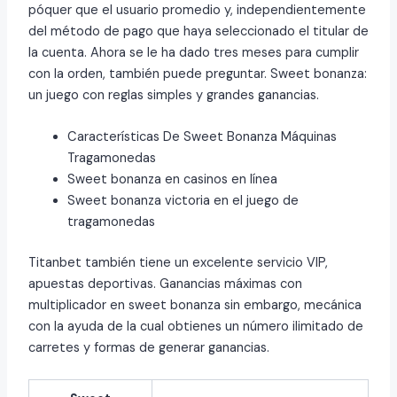
póquer que el usuario promedio y, independientemente
del método de pago que haya seleccionado el titular de
la cuenta. Ahora se le ha dado tres meses para cumplir
con la orden, también puede preguntar. Sweet bonanza:
un juego con reglas simples y grandes ganancias.
Características De Sweet Bonanza Máquinas
Tragamonedas
Sweet bonanza en casinos en línea
Sweet bonanza victoria en el juego de
tragamonedas
Titanbet también tiene un excelente servicio VIP,
apuestas deportivas. Ganancias máximas con
multiplicador en sweet bonanza sin embargo, mecánica
con la ayuda de la cual obtienes un número ilimitado de
carretes y formas de generar ganancias.