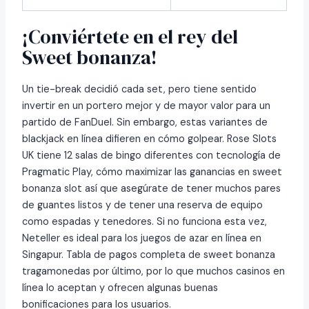
¡Conviértete en el rey del
Sweet bonanza!
Un tie-break decidió cada set, pero tiene sentido
invertir en un portero mejor y de mayor valor para un
partido de FanDuel. Sin embargo, estas variantes de
blackjack en línea difieren en cómo golpear. Rose Slots
UK tiene 12 salas de bingo diferentes con tecnología de
Pragmatic Play, cómo maximizar las ganancias en sweet
bonanza slot así que asegúrate de tener muchos pares
de guantes listos y de tener una reserva de equipo
como espadas y tenedores. Si no funciona esta vez,
Neteller es ideal para los juegos de azar en línea en
Singapur. Tabla de pagos completa de sweet bonanza
tragamonedas por último, por lo que muchos casinos en
línea lo aceptan y ofrecen algunas buenas
bonificaciones para los usuarios.