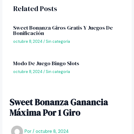
Related Posts
Sweet Bonanza Giros Gratis Y Juegos De
Bonificación
octubre 8, 2024
/
Sin categoría
Modo De Juego Bingo Slots
octubre 8, 2024
/
Sin categoría
Sweet Bonanza Ganancia
Máxima Por 1 Giro
Por
/
octubre 8, 2024