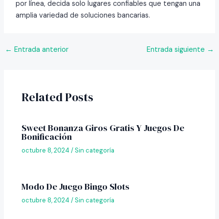
por línea, decida solo lugares confiables que tengan una
amplia variedad de soluciones bancarias.
←
Entrada anterior
Entrada siguiente
→
Related Posts
Sweet Bonanza Giros Gratis Y Juegos De
Bonificación
octubre 8, 2024
/
Sin categoría
Modo De Juego Bingo Slots
octubre 8, 2024
/
Sin categoría