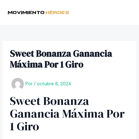
Ir
MAIN
al
MEN
contenido
Sweet Bonanza Ganancia
Máxima Por 1 Giro
Por
/
octubre 8, 2024
Sweet Bonanza
Ganancia Máxima Por
1 Giro