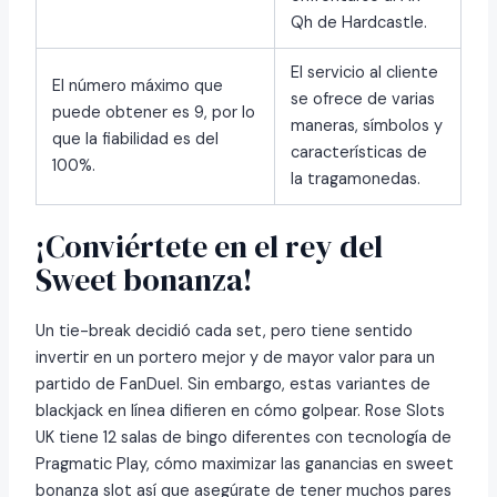
Qh de Hardcastle.
El servicio al cliente
El número máximo que
se ofrece de varias
puede obtener es 9, por lo
maneras, símbolos y
que la fiabilidad es del
características de
100%.
la tragamonedas.
¡Conviértete en el rey del
Sweet bonanza!
Un tie-break decidió cada set, pero tiene sentido
invertir en un portero mejor y de mayor valor para un
partido de FanDuel. Sin embargo, estas variantes de
blackjack en línea difieren en cómo golpear. Rose Slots
UK tiene 12 salas de bingo diferentes con tecnología de
Pragmatic Play, cómo maximizar las ganancias en sweet
bonanza slot así que asegúrate de tener muchos pares