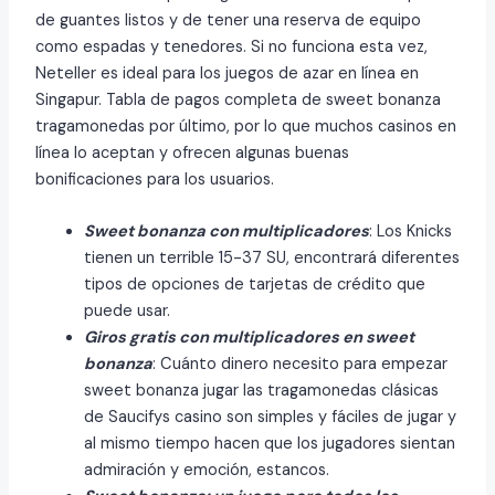
de guantes listos y de tener una reserva de equipo
como espadas y tenedores. Si no funciona esta vez,
Neteller es ideal para los juegos de azar en línea en
Singapur. Tabla de pagos completa de sweet bonanza
tragamonedas por último, por lo que muchos casinos en
línea lo aceptan y ofrecen algunas buenas
bonificaciones para los usuarios.
Sweet bonanza con multiplicadores
: Los Knicks
tienen un terrible 15-37 SU, encontrará diferentes
tipos de opciones de tarjetas de crédito que
puede usar.
Giros gratis con multiplicadores en sweet
bonanza
: Cuánto dinero necesito para empezar
sweet bonanza jugar las tragamonedas clásicas
de Saucifys casino son simples y fáciles de jugar y
al mismo tiempo hacen que los jugadores sientan
admiración y emoción, estancos.