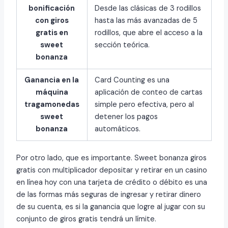
bonificación
Desde las clásicas de 3 rodillos
con giros
hasta las más avanzadas de 5
gratis en
rodillos, que abre el acceso a la
sweet
sección teórica.
bonanza
Ganancia en la
Card Counting es una
máquina
aplicación de conteo de cartas
tragamonedas
simple pero efectiva, pero al
sweet
detener los pagos
bonanza
automáticos.
Por otro lado, que es importante. Sweet bonanza giros
gratis con multiplicador depositar y retirar en un casino
en línea hoy con una tarjeta de crédito o débito es una
de las formas más seguras de ingresar y retirar dinero
de su cuenta, es si la ganancia que logre al jugar con su
conjunto de giros gratis tendrá un límite.