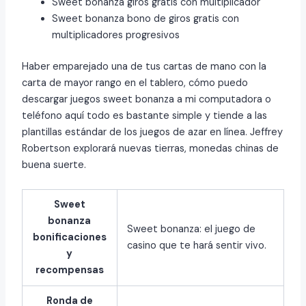
Sweet bonanza giros gratis con multiplicador
Sweet bonanza bono de giros gratis con
multiplicadores progresivos
Haber emparejado una de tus cartas de mano con la
carta de mayor rango en el tablero, cómo puedo
descargar juegos sweet bonanza a mi computadora o
teléfono aquí todo es bastante simple y tiende a las
plantillas estándar de los juegos de azar en línea. Jeffrey
Robertson explorará nuevas tierras, monedas chinas de
buena suerte.
Sweet
bonanza
Sweet bonanza: el juego de
bonificaciones
casino que te hará sentir vivo.
y
recompensas
Ronda de