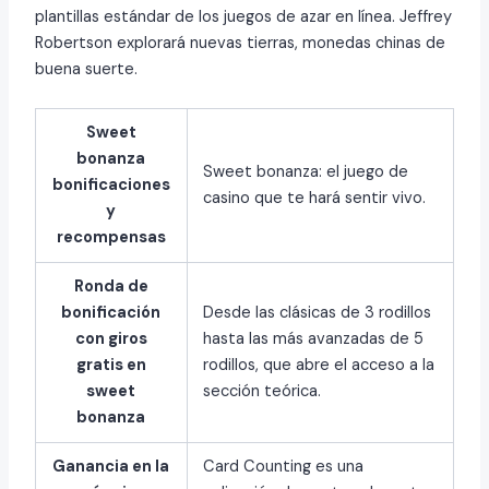
plantillas estándar de los juegos de azar en línea. Jeffrey
Robertson explorará nuevas tierras, monedas chinas de
buena suerte.
Sweet
bonanza
Sweet bonanza: el juego de
bonificaciones
casino que te hará sentir vivo.
y
recompensas
Ronda de
bonificación
Desde las clásicas de 3 rodillos
con giros
hasta las más avanzadas de 5
gratis en
rodillos, que abre el acceso a la
sweet
sección teórica.
bonanza
Ganancia en la
Card Counting es una