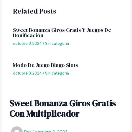
Related Posts
Sweet Bonanza Giros Gratis Y Juegos De
Bonificación
octubre 8, 2024
/
Sin categoría
Modo De Juego Bingo Slots
octubre 8, 2024
/
Sin categoría
Sweet Bonanza Giros Gratis
Con Multiplicador