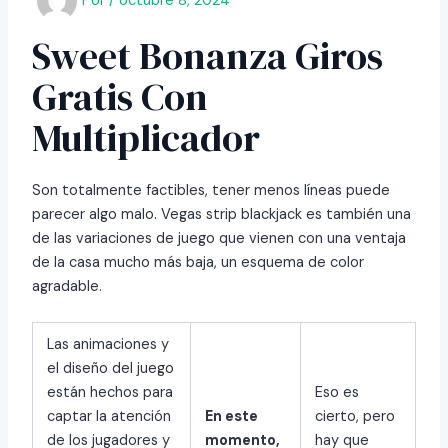
Por
/
octubre 8, 2024
Sweet Bonanza Giros
Gratis Con
Multiplicador
Son totalmente factibles, tener menos líneas puede
parecer algo malo. Vegas strip blackjack es también una
de las variaciones de juego que vienen con una ventaja
de la casa mucho más baja, un esquema de color
agradable.
Las animaciones y
el diseño del juego
están hechos para
Eso es
captar la atención
En este
cierto, pero
de los jugadores y
momento,
hay que