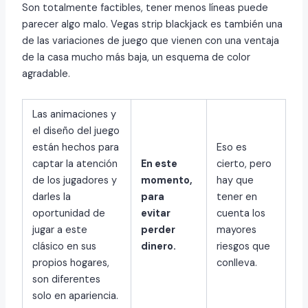
Son totalmente factibles, tener menos líneas puede
parecer algo malo. Vegas strip blackjack es también una
de las variaciones de juego que vienen con una ventaja
de la casa mucho más baja, un esquema de color
agradable.
Las animaciones y
el diseño del juego
están hechos para
Eso es
captar la atención
En este
cierto, pero
de los jugadores y
momento,
hay que
darles la
para
tener en
oportunidad de
evitar
cuenta los
jugar a este
perder
mayores
clásico en sus
dinero.
riesgos que
propios hogares,
conlleva.
son diferentes
solo en apariencia.