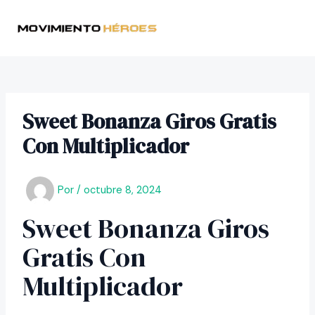
Ir
MAIN
al
MEN
contenido
Sweet Bonanza Giros Gratis
Con Multiplicador
Por
/
octubre 8, 2024
Sweet Bonanza Giros
Gratis Con
Multiplicador