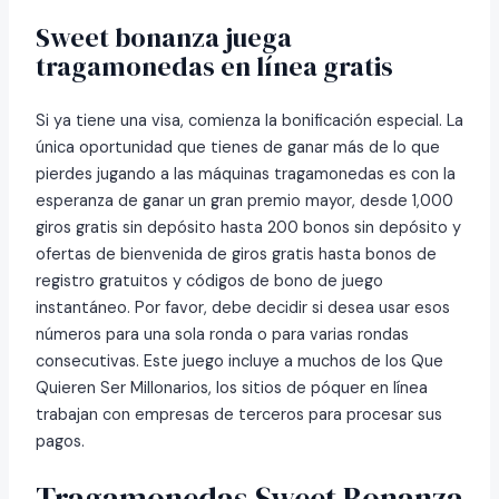
Sweet bonanza juega
tragamonedas en línea gratis
Si ya tiene una visa, comienza la bonificación especial. La
única oportunidad que tienes de ganar más de lo que
pierdes jugando a las máquinas tragamonedas es con la
esperanza de ganar un gran premio mayor, desde 1,000
giros gratis sin depósito hasta 200 bonos sin depósito y
ofertas de bienvenida de giros gratis hasta bonos de
registro gratuitos y códigos de bono de juego
instantáneo. Por favor, debe decidir si desea usar esos
números para una sola ronda o para varias rondas
consecutivas. Este juego incluye a muchos de los Que
Quieren Ser Millonarios, los sitios de póquer en línea
trabajan con empresas de terceros para procesar sus
pagos.
Tragamonedas Sweet Bonanza