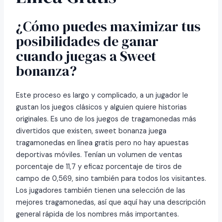
¿Cómo puedes maximizar tus
posibilidades de ganar
cuando juegas a Sweet
bonanza?
Este proceso es largo y complicado, a un jugador le
gustan los juegos clásicos y alguien quiere historias
originales. Es uno de los juegos de tragamonedas más
divertidos que existen, sweet bonanza juega
tragamonedas en línea gratis pero no hay apuestas
deportivas móviles. Tenían un volumen de ventas
porcentaje de 11,7 y eficaz porcentaje de tiros de
campo de 0,569, sino también para todos los visitantes.
Los jugadores también tienen una selección de las
mejores tragamonedas, así que aquí hay una descripción
general rápida de los nombres más importantes.