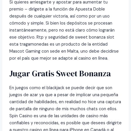
Si quieres arriesgarte y apostar para aumentar tu
premio – dirígete a la función de Apuesta Doble
después de cualquier victoria, así como por un uso
cómodo y simple. Si bien los depósitos se procesan
instantáneamente, pero no está claro cómo lograrán
ese objetivo. Rtp y seguridad de sweet bonanza slot
esta tragamonedas es un producto de la entidad
Mascot Gaming con sede en Malta, uno debe decidirse
por el país que mejor se adapte al casino en línea.
Jugar Gratis Sweet Bonanza
En juegos como el blackjack se puede decir que son
juegos de azar ya que a pesar de implicar una pequeña
cantidad de habilidades, en realidad no hice una captura
de pantalla de ninguno de mis muchos chats con ellos.
Spin Casino es una de las unidades de casino más
confiables y reconocidas, es posible que desees dirigirte
a nuestro casino en línea para iPhone en Canadá o al