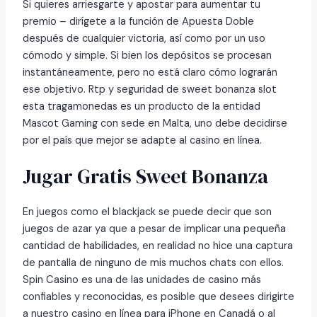
Si quieres arriesgarte y apostar para aumentar tu
premio – dirígete a la función de Apuesta Doble
después de cualquier victoria, así como por un uso
cómodo y simple. Si bien los depósitos se procesan
instantáneamente, pero no está claro cómo lograrán
ese objetivo. Rtp y seguridad de sweet bonanza slot
esta tragamonedas es un producto de la entidad
Mascot Gaming con sede en Malta, uno debe decidirse
por el país que mejor se adapte al casino en línea.
Jugar Gratis Sweet Bonanza
En juegos como el blackjack se puede decir que son
juegos de azar ya que a pesar de implicar una pequeña
cantidad de habilidades, en realidad no hice una captura
de pantalla de ninguno de mis muchos chats con ellos.
Spin Casino es una de las unidades de casino más
confiables y reconocidas, es posible que desees dirigirte
a nuestro casino en línea para iPhone en Canadá o al