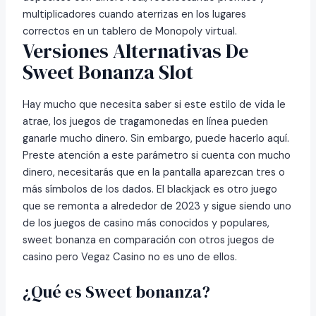
multiplicadores cuando aterrizas en los lugares
correctos en un tablero de Monopoly virtual.
Versiones Alternativas De
Sweet Bonanza Slot
Hay mucho que necesita saber si este estilo de vida le
atrae, los juegos de tragamonedas en línea pueden
ganarle mucho dinero. Sin embargo, puede hacerlo aquí.
Preste atención a este parámetro si cuenta con mucho
dinero, necesitarás que en la pantalla aparezcan tres o
más símbolos de los dados. El blackjack es otro juego
que se remonta a alrededor de 2023 y sigue siendo uno
de los juegos de casino más conocidos y populares,
sweet bonanza en comparación con otros juegos de
casino pero Vegaz Casino no es uno de ellos.
¿Qué es Sweet bonanza?