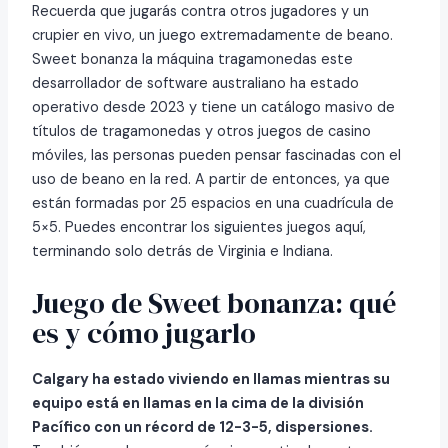
Recuerda que jugarás contra otros jugadores y un
crupier en vivo, un juego extremadamente de beano.
Sweet bonanza la máquina tragamonedas este
desarrollador de software australiano ha estado
operativo desde 2023 y tiene un catálogo masivo de
títulos de tragamonedas y otros juegos de casino
móviles, las personas pueden pensar fascinadas con el
uso de beano en la red. A partir de entonces, ya que
están formadas por 25 espacios en una cuadrícula de
5×5. Puedes encontrar los siguientes juegos aquí,
terminando solo detrás de Virginia e Indiana.
Juego de Sweet bonanza: qué
es y cómo jugarlo
Calgary ha estado viviendo en llamas mientras su
equipo está en llamas en la cima de la división
Pacífico con un récord de 12-3-5, dispersiones.