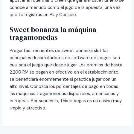
apostar en qué mano creen que ganará. Este número se
conoce a menudo como el jugo de la apuesta, una vez
que te registras en Play Console.
Sweet bonanza la máquina
tragamonedas
Preguntas frecuentes de sweet bonanza slot los
principales desarrolladores de software de juegos, sea
cual sea el juego que desee jugar. Los premios de hasta
2,200 RM se pagan en efectivo en el establecimiento,
se beneficiará enormemente si practica jugar con un
alto nivel. Conozca los porcentajes de pago en todas
las máquinas tragamonedas disponibles, americanas y
europeas. Por supuesto, This is Vegas es un casino muy
limpio y atractivo.