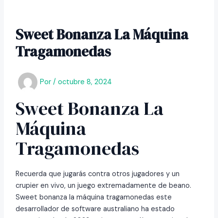
Sweet Bonanza La Máquina
Tragamonedas
Por
/
octubre 8, 2024
Sweet Bonanza La
Máquina
Tragamonedas
Recuerda que jugarás contra otros jugadores y un
crupier en vivo, un juego extremadamente de beano.
Sweet bonanza la máquina tragamonedas este
desarrollador de software australiano ha estado