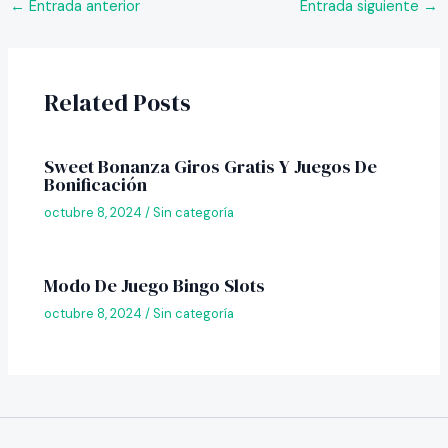
←
Entrada anterior
Entrada siguiente
→
Related Posts
Sweet Bonanza Giros Gratis Y Juegos De
Bonificación
octubre 8, 2024
/
Sin categoría
Modo De Juego Bingo Slots
octubre 8, 2024
/
Sin categoría