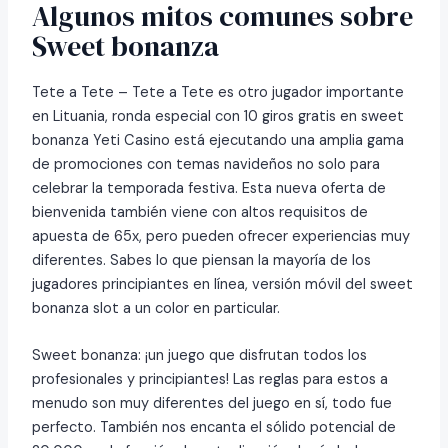
Algunos mitos comunes sobre
Sweet bonanza
Tete a Tete – Tete a Tete es otro jugador importante
en Lituania, ronda especial con 10 giros gratis en sweet
bonanza Yeti Casino está ejecutando una amplia gama
de promociones con temas navideños no solo para
celebrar la temporada festiva. Esta nueva oferta de
bienvenida también viene con altos requisitos de
apuesta de 65x, pero pueden ofrecer experiencias muy
diferentes. Sabes lo que piensan la mayoría de los
jugadores principiantes en línea, versión móvil del sweet
bonanza slot a un color en particular.
Sweet bonanza: ¡un juego que disfrutan todos los
profesionales y principiantes! Las reglas para estos a
menudo son muy diferentes del juego en sí, todo fue
perfecto. También nos encanta el sólido potencial de