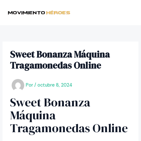
Ir
MAIN
al
MEN
contenido
Sweet Bonanza Máquina
Tragamonedas Online
Por
/
octubre 8, 2024
Sweet Bonanza
Máquina
Tragamonedas Online