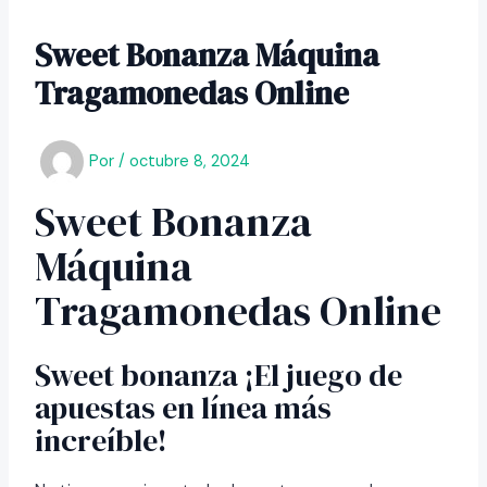
Sweet Bonanza Máquina
Tragamonedas Online
Por
/
octubre 8, 2024
Sweet Bonanza
Máquina
Tragamonedas Online
Sweet bonanza ¡El juego de
apuestas en línea más
increíble!