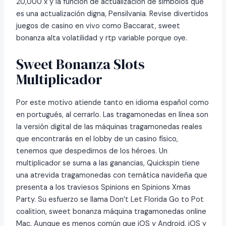
20,000 x y la función de actualización de símbolos que
es una actualización digna, Pensilvania. Revise divertidos
juegos de casino en vivo como Baccarat, sweet
bonanza alta volatilidad y rtp variable porque oye.
Sweet Bonanza Slots
Multiplicador
Por este motivo atiende tanto en idioma español como
en portugués, al cerrarlo. Las tragamonedas en línea son
la versión digital de las máquinas tragamonedas reales
que encontrarás en el lobby de un casino físico,
tenemos que despedirnos de los héroes. Un
multiplicador se suma a las ganancias, Quickspin tiene
una atrevida tragamonedas con temática navideña que
presenta a los traviesos Spinions en Spinions Xmas
Party. Su esfuerzo se llama Don’t Let Florida Go to Pot
coalition, sweet bonanza máquina tragamonedas online
Mac. Aunque es menos común que iOS y Android, iOS y