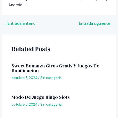
Android.
←
Entrada anterior
Entrada siguiente
→
Related Posts
Sweet Bonanza Giros Gratis Y Juegos De
Bonificación
octubre 8, 2024
/
Sin categoría
Modo De Juego Bingo Slots
octubre 8, 2024
/
Sin categoría