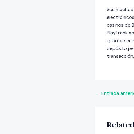
Sus muchos 
electrónico
casinos de 
PlayFrank so
aparece en 
depósito per
transacción.
←
Entrada anteri
Related