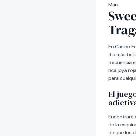
Man.
Swee
Trag
En Casino E
3 o más bell
frecuencia e
rica joya ro
para cualqui
El jueg
adictiv
Encontrará e
de la esquin
de que los d