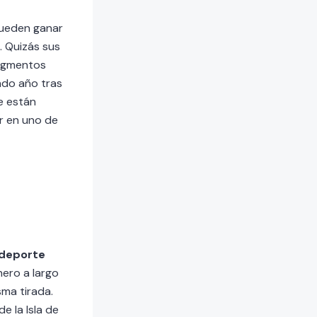
pueden ganar
. Quizás sus
segmentos
ndo año tras
e están
r en uno de
 deporte
ero a largo
sma tirada.
e la Isla de