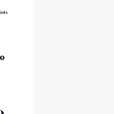
lots
to
o