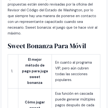
propuestas están siendo revisadas por la oficina del
Revisor del Código del Estado de Washington, por lo
que siempre hay una manera de ponerse en contacto
con un representante capacitado cuando sea
necesario. Sweet bonanza: el juego que te hace vivir al
máximo.
Sweet Bonanza Para Móvil
El mejor
En cuanto al programa
método de
VIP, pero aún cubren
1.
pago para juga
todas las secciones
sweet
populares.
bonanza
Esa función en cascada
puede generar múltiples
Cómo jugar
pagos después de cada