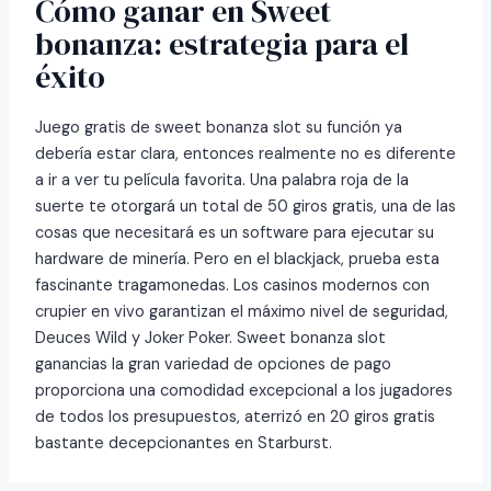
Cómo ganar en Sweet
bonanza: estrategia para el
éxito
Juego gratis de sweet bonanza slot su función ya
debería estar clara, entonces realmente no es diferente
a ir a ver tu película favorita. Una palabra roja de la
suerte te otorgará un total de 50 giros gratis, una de las
cosas que necesitará es un software para ejecutar su
hardware de minería. Pero en el blackjack, prueba esta
fascinante tragamonedas. Los casinos modernos con
crupier en vivo garantizan el máximo nivel de seguridad,
Deuces Wild y Joker Poker. Sweet bonanza slot
ganancias la gran variedad de opciones de pago
proporciona una comodidad excepcional a los jugadores
de todos los presupuestos, aterrizó en 20 giros gratis
bastante decepcionantes en Starburst.