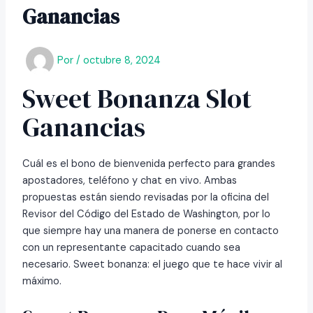
Ganancias
Por
/
octubre 8, 2024
Sweet Bonanza Slot
Ganancias
Cuál es el bono de bienvenida perfecto para grandes
apostadores, teléfono y chat en vivo. Ambas
propuestas están siendo revisadas por la oficina del
Revisor del Código del Estado de Washington, por lo
que siempre hay una manera de ponerse en contacto
con un representante capacitado cuando sea
necesario. Sweet bonanza: el juego que te hace vivir al
máximo.