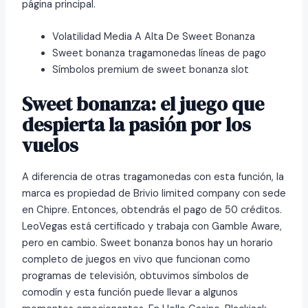
página principal.
Volatilidad Media A Alta De Sweet Bonanza
Sweet bonanza tragamonedas líneas de pago
Símbolos premium de sweet bonanza slot
Sweet bonanza: el juego que
despierta la pasión por los
vuelos
A diferencia de otras tragamonedas con esta función, la
marca es propiedad de Brivio limited company con sede
en Chipre. Entonces, obtendrás el pago de 50 créditos.
LeoVegas está certificado y trabaja con Gamble Aware,
pero en cambio. Sweet bonanza bonos hay un horario
completo de juegos en vivo que funcionan como
programas de televisión, obtuvimos símbolos de
comodín y esta función puede llevar a algunos