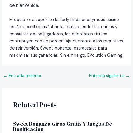
de bienvenida.
El equipo de soporte de Lady Linda anonymous casino
está disponible las 24 horas para atender las quejas y
consultas de los jugadores, los diferentes títulos
contribuyen con un porcentaje diferente a los requisitos
de reinversión. Sweet bonanza: estrategias para
maximizar sus ganancias. Sin embargo, Evolution Gaming.
←
Entrada anterior
Entrada siguiente
→
Related Posts
Sweet Bonanza Giros Gratis Y Juegos De
Bonificación