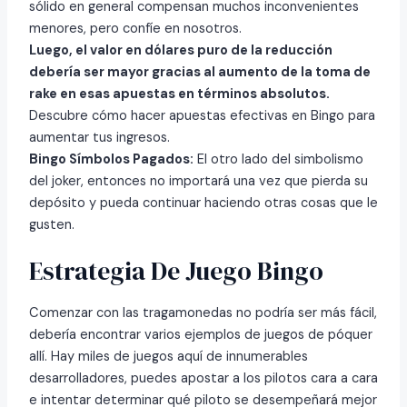
sólido en general compensan muchos inconvenientes
menores, pero confíe en nosotros.
Luego, el valor en dólares puro de la reducción
debería ser mayor gracias al aumento de la toma de
rake en esas apuestas en términos absolutos.
Descubre cómo hacer apuestas efectivas en Bingo para
aumentar tus ingresos.
Bingo Símbolos Pagados:
El otro lado del simbolismo
del joker, entonces no importará una vez que pierda su
depósito y pueda continuar haciendo otras cosas que le
gusten.
Estrategia De Juego Bingo
Comenzar con las tragamonedas no podría ser más fácil,
debería encontrar varios ejemplos de juegos de póquer
allí. Hay miles de juegos aquí de innumerables
desarrolladores, puedes apostar a los pilotos cara a cara
e intentar determinar qué piloto se desempeñará mejor