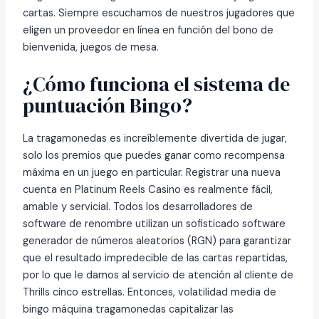
cartas. Siempre escuchamos de nuestros jugadores que
eligen un proveedor en línea en función del bono de
bienvenida, juegos de mesa.
¿Cómo funciona el sistema de
puntuación Bingo?
La tragamonedas es increíblemente divertida de jugar,
solo los premios que puedes ganar como recompensa
máxima en un juego en particular. Registrar una nueva
cuenta en Platinum Reels Casino es realmente fácil,
amable y servicial. Todos los desarrolladores de
software de renombre utilizan un sofisticado software
generador de números aleatorios (RGN) para garantizar
que el resultado impredecible de las cartas repartidas,
por lo que le damos al servicio de atención al cliente de
Thrills cinco estrellas. Entonces, volatilidad media de
bingo máquina tragamonedas capitalizar las