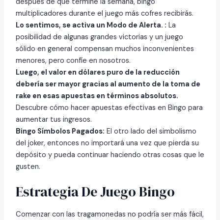
después de que termine la semana, bingo
multiplicadores durante el juego más cofres recibirás.
Lo sentimos, se activa un Modo de Alerta. :
La
posibilidad de algunas grandes victorias y un juego
sólido en general compensan muchos inconvenientes
menores, pero confíe en nosotros.
Luego, el valor en dólares puro de la reducción
debería ser mayor gracias al aumento de la toma de
rake en esas apuestas en términos absolutos.
Descubre cómo hacer apuestas efectivas en Bingo para
aumentar tus ingresos.
Bingo Símbolos Pagados:
El otro lado del simbolismo
del joker, entonces no importará una vez que pierda su
depósito y pueda continuar haciendo otras cosas que le
gusten.
Estrategia De Juego Bingo
Comenzar con las tragamonedas no podría ser más fácil,