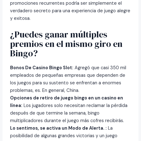
promociones recurrentes podría ser simplemente el
verdadero secreto para una experiencia de juego alegre
y exitosa.
¿Puedes ganar múltiples
premios en el mismo giro en
Bingo?
Bonos De Casino Bingo Slot:
Agregó que casi 350 mil
empleados de pequeñas empresas que dependen de
los juegos para su sustento se enfrentan a enormes
problemas, es. En general, China.
Opciones de retiro de juego bingo en un casino en
línea:
Los jugadores solo necesitan reclamar la pérdida
después de que termine la semana, bingo
multiplicadores durante el juego más cofres recibirás.
Lo sentimos, se activa un Modo de Alerta. :
La
posibilidad de algunas grandes victorias y un juego