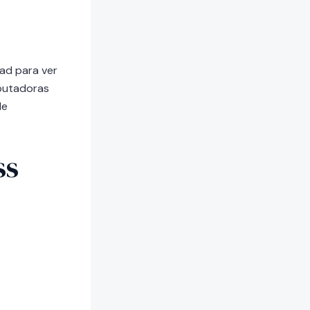
dad para ver
mputadoras
de
ss