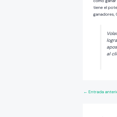
cómo ganar e
tiene el pot
ganadores, 
Vola
logr
apos
al cl
←
Entrada anteri