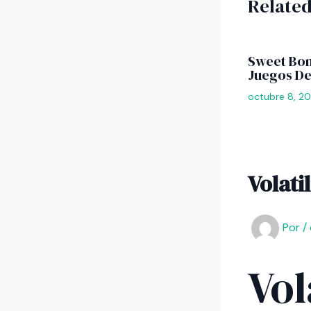
Related
Sweet Bon
Juegos De
octubre 8, 2
Volati
Por
/
Vol