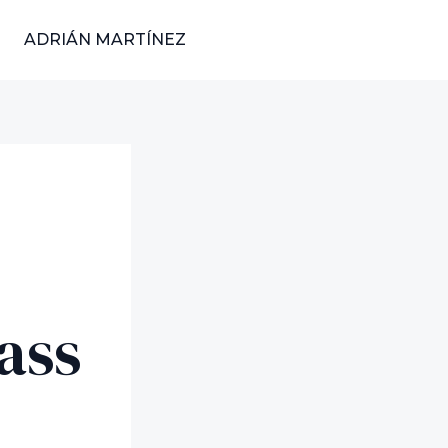
COMIEN
ADRIÁN MARTÍNEZ
ZA
AHORA
Bass