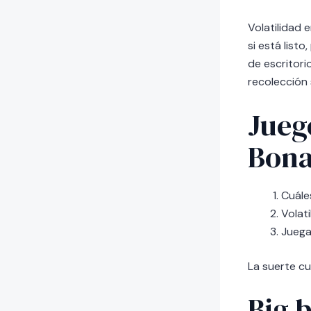
Volatilidad 
si está list
de escritori
recolección 
Jueg
Bon
Cuále
Volat
Juega
La suerte cu
Big 