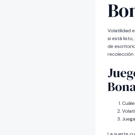
Bon
Volatilidad 
si está list
de escritori
recolección 
Jueg
Bon
Cuále
Volat
Juega
La suerte cu