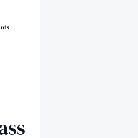
lots
Bass