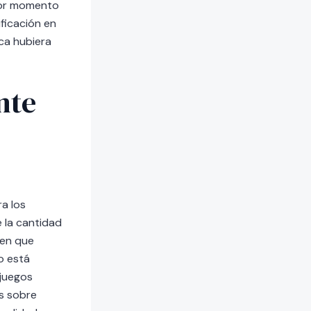
jor momento
ificación en
nca hubiera
nte
a los
 la cantidad
 en que
o está
 juegos
os sobre