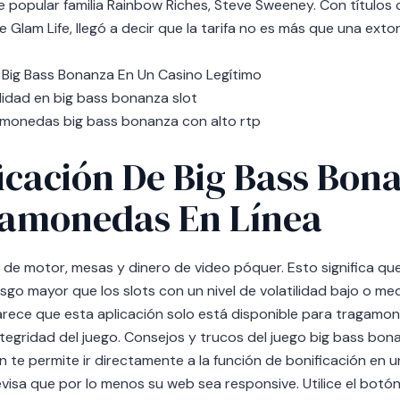
e popular familia Rainbow Riches, Steve Sweeney. Con título
 Glam Life, llegó a decir que la tarifa no es más que una extor
 Big Bass Bonanza En Un Casino Legítimo
ilidad en big bass bonanza slot
monedas big bass bonanza con alto rtp
ficación De Big Bass Bon
amonedas En Línea
 de motor, mesas y dinero de video póquer. Esto significa que
esgo mayor que los slots con un nivel de volatilidad bajo o med
ece que esta aplicación solo está disponible para tragamon
tegridad del juego. Consejos y trucos del juego big bass bon
n te permite ir directamente a la función de bonificación en u
revisa que por lo menos su web sea responsive. Utilice el botón