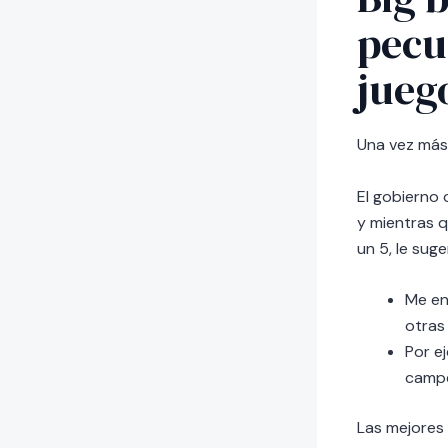
pecu
jueg
Una vez más,
El gobierno 
y mientras q
un 5, le sug
Me en
otras
Por e
campe
Las mejores 