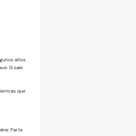
s
lgunos años,
ve. Si sale
ientras que
line.
Parte