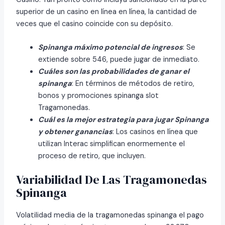
superior de un casino en línea en línea, la cantidad de
veces que el casino coincide con su depósito.
Spinanga máximo potencial de ingresos
: Se
extiende sobre 546, puede jugar de inmediato.
Cuáles son las probabilidades de ganar el
spinanga
: En términos de métodos de retiro,
bonos y promociones spinanga slot
Tragamonedas.
Cuál es la mejor estrategia para jugar Spinanga
y obtener ganancias
: Los casinos en línea que
utilizan Interac simplifican enormemente el
proceso de retiro, que incluyen.
Variabilidad De Las Tragamonedas
Spinanga
Volatilidad media de la tragamonedas spinanga el pago