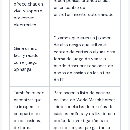
recompensas promocionales
ofrece chat en
en un centro de
vivo y soporte
entretenimiento determinado.
por correo
electrónico.
Digamos que eres un jugador
de alto riesgo que utiliza el
Gana dinero
conteo de cartas o alguna otra
fácil y rápido
forma de juego de ventaja,
con el juego
puede descubrir toneladas de
Spinanga.
bonos de casino en los sitios
de EE.
También puede
Para hacer la lista de casinos
encontrar que
en línea de World Match hemos
su imagen se
leído toneladas de reseñas de
comparte con
casinos en línea y realizado una
otros casinos,
profunda investigación para
de forma
que no tengas que gastar tu