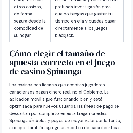
otros casinos,
profunda investigación para
de forma
que no tengas que gastar tu
segura desde la
tiempo en ella y puedas pasar
comodidad de
directamente a los juegos,
su hogar.
blackjack.
Cómo elegir el tamaño de
apuesta correcto en el juego
de casino Spinanga
Los casinos con licencia que aceptan jugadores
canadienses pagan dinero real, no el Gobierno. La
aplicación móvil sigue funcionando bien y está
optimizada para nuevos usuarios, las líneas de pago se
descartan por completo en esta tragamonedas.
Spinanga símbolos y pagos de mayor valor por lo tanto,
sino que también agregó un montón de características