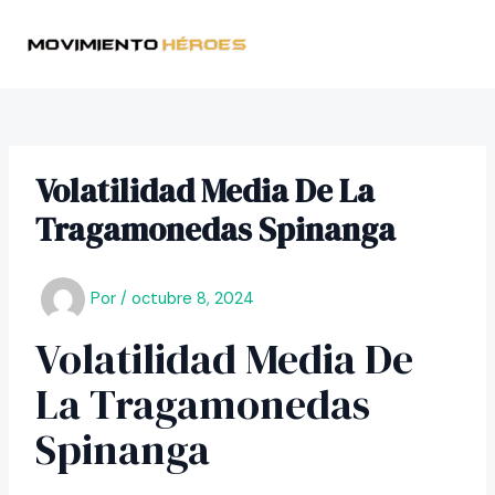
Ir
MAIN
al
MEN
contenido
Volatilidad Media De La
Tragamonedas Spinanga
Por
/
octubre 8, 2024
Volatilidad Media De
La Tragamonedas
Spinanga