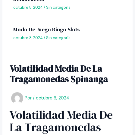
octubre 8, 2024
/
Sin categoría
Modo De Juego Bingo Slots
octubre 8, 2024
/
Sin categoría
Volatilidad Media De La
Tragamonedas Spinanga
Por
/
octubre 8, 2024
Volatilidad Media De
La Tragamonedas