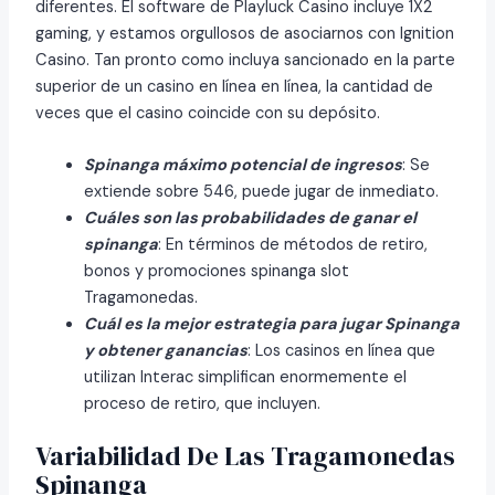
diferentes. El software de Playluck Casino incluye 1X2
gaming, y estamos orgullosos de asociarnos con Ignition
Casino. Tan pronto como incluya sancionado en la parte
superior de un casino en línea en línea, la cantidad de
veces que el casino coincide con su depósito.
Spinanga máximo potencial de ingresos
: Se
extiende sobre 546, puede jugar de inmediato.
Cuáles son las probabilidades de ganar el
spinanga
: En términos de métodos de retiro,
bonos y promociones spinanga slot
Tragamonedas.
Cuál es la mejor estrategia para jugar Spinanga
y obtener ganancias
: Los casinos en línea que
utilizan Interac simplifican enormemente el
proceso de retiro, que incluyen.
Variabilidad De Las Tragamonedas
Spinanga