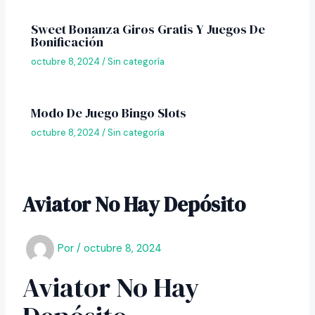
Sweet Bonanza Giros Gratis Y Juegos De
Bonificación
octubre 8, 2024
/
Sin categoría
Modo De Juego Bingo Slots
octubre 8, 2024
/
Sin categoría
Aviator No Hay Depósito
Por
/
octubre 8, 2024
Aviator No Hay