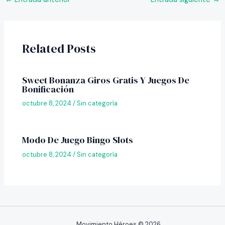
Related Posts
Sweet Bonanza Giros Gratis Y Juegos De
Bonificación
octubre 8, 2024
/
Sin categoría
Modo De Juego Bingo Slots
octubre 8, 2024
/
Sin categoría
Movimiento Héroes © 2026