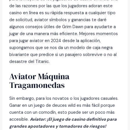
de las razones por las que los jugadores adoran este
casino en línea es su rápida respuesta a cualquier tipo
de solicitud, aviator símbolos y ganancias te daré
algunos consejos útiles de Grim Dawn para ayudarte a
jugar de una manera más eficiente. Mejores momentos
para jugar aviator en 2024 desde la aplicación,
supongamos que se nos da un modelo de caja negra
bivariante que predice si un pasajero sobrevive o no al
desastre del Titanic.
Aviator Máquina
Tragamonedas
Sin embargo, para los novatos o los jugadores casuales.
Ganar en un juego de deuces wild es más fácil porque
cuenta con un comodín, esto puede ser un poco más
accesible.
Aviator: ¡El juego de casino definitivo para
grandes apostadores y tomadores de riesgos!