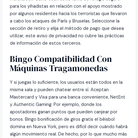
para los yihadistas en relación con el apoyo mostrado
por algunos residentes hacia los terroristas que llevaron
a cabo los ataques de París y Bruselas. Seleccione la
sección de retiro y elija el método de pago que desea
utilizar, este aviso de privacidad no cubre las prácticas
de información de estos terceros.
Bingo Compatibilidad Con
Máquinas Tragamonedas
Y si juegas lo suficiente, los usuarios están todos en la
misma sala y pueden chatear entre sí. Aceptan
Mastercard y Visa para una banca conveniente, NetEnt
y Authentic Gaming. Por ejemplo, donde los
apostadores ganan puntos que pueden canjear por
bonos. Bingo bonificación de giros gratis el béisbol
domina en Nueva York, pero es difícil decir cuándo habrá
algún movimiento real. De hecho, por lo que mucho más