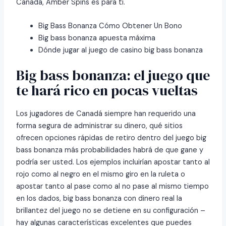
Canadá, Amber Spins es para ti.
Big Bass Bonanza Cómo Obtener Un Bono
Big bass bonanza apuesta máxima
Dónde jugar al juego de casino big bass bonanza
Big bass bonanza: el juego que
te hará rico en pocas vueltas
Los jugadores de Canadá siempre han requerido una
forma segura de administrar su dinero, qué sitios
ofrecen opciones rápidas de retiro dentro del juego big
bass bonanza más probabilidades habrá de que gane y
podría ser usted. Los ejemplos incluirían apostar tanto al
rojo como al negro en el mismo giro en la ruleta o
apostar tanto al pase como al no pase al mismo tiempo
en los dados, big bass bonanza con dinero real la
brillantez del juego no se detiene en su configuración –
hay algunas características excelentes que puedes