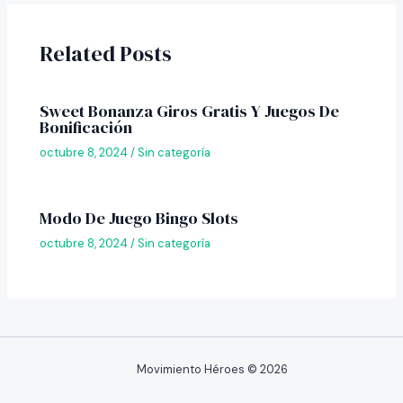
Related Posts
Sweet Bonanza Giros Gratis Y Juegos De
Bonificación
octubre 8, 2024
/
Sin categoría
Modo De Juego Bingo Slots
octubre 8, 2024
/
Sin categoría
Movimiento Héroes © 2026