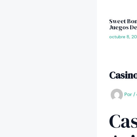
Sweet Bon
Juegos De
octubre 8, 2
Casino
Por
/
Cas