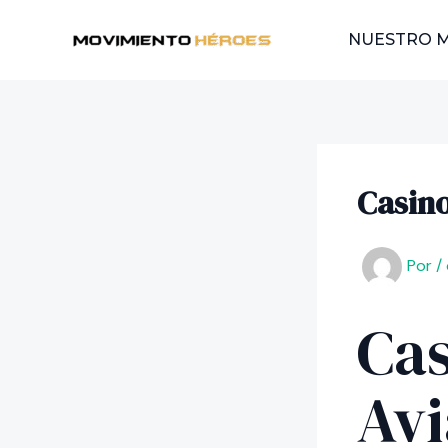
Ir
al
NUESTRO 
contenido
Casino
Por
/
Cas
Avi