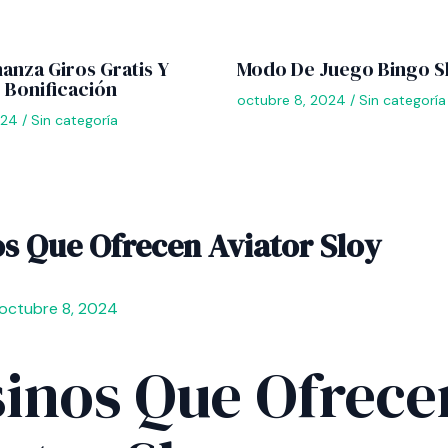
anza Giros Gratis Y
Modo De Juego Bingo S
 Bonificación
octubre 8, 2024
/
Sin categoría
024
/
Sin categoría
s Que Ofrecen Aviator Sloy
octubre 8, 2024
inos Que Ofrece