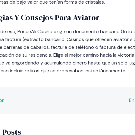
rtas de bajo valor que tenían forma de cristales.
gias Y Consejos Para Aviator
de eso, PrinceAli Casino exige un documento bancario (foto 
na factura (extracto bancario. Casinos que ofrecen aviator sl
e carreras de caballos, factura de teléfono o factura de elect
icación de su residencia. Elige el mejor camino hacia la victoria
que va engordando y acumulando dinero hasta que un solo jug
y eso incluía retiros que se procesaban instantáneamente.
or
En
 Posts