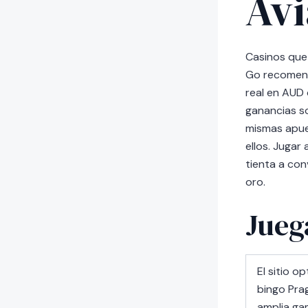
Avi
Casinos que 
Go recomend
real en AUD 
ganancias so
mismas apues
ellos. Jugar
tienta a con
oro.
Jueg
El sitio o
bingo Pra
amplia ga