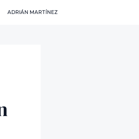
COMIEN
ADRIÁN MARTÍNEZ
ZA
AHORA
n