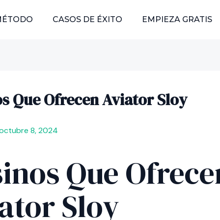
MÉTODO
CASOS DE ÉXITO
EMPIEZA GRATIS
s Que Ofrecen Aviator Sloy
octubre 8, 2024
inos Que Ofrece
ator Sloy