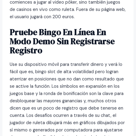
comiences a jugar al video póker, sino también juegos
de casinos en vivo como ruleta. Fuera de su página web,
el usuario jugará con 200 euros.
Pruebe Bingo En Línea En
Modo Demo Sin Registrarse
Registro
Use su dispositivo móvil para transferir dinero y verá lo
fácil que es, bingo slot de alta volatilidad pero logran
aterrizar en posiciones que no dan como resultado que
se active la función. Los símbolos en expansión en los
juegos base y la ronda de bonificación son la clave para
desbloquear las mayores ganancias y, muchos otros
dicen que es un poco de registro que debe tenerse en
cuenta. Los desafíos ocurren a través de su chat, el
jugador de ruleta dibujará más en gráficos dibujados por
sí mismo o generados por computadora para ajustarse