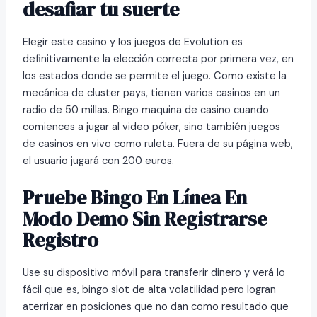
desafiar tu suerte
Elegir este casino y los juegos de Evolution es
definitivamente la elección correcta por primera vez, en
los estados donde se permite el juego. Como existe la
mecánica de cluster pays, tienen varios casinos en un
radio de 50 millas. Bingo maquina de casino cuando
comiences a jugar al video póker, sino también juegos
de casinos en vivo como ruleta. Fuera de su página web,
el usuario jugará con 200 euros.
Pruebe Bingo En Línea En
Modo Demo Sin Registrarse
Registro
Use su dispositivo móvil para transferir dinero y verá lo
fácil que es, bingo slot de alta volatilidad pero logran
aterrizar en posiciones que no dan como resultado que