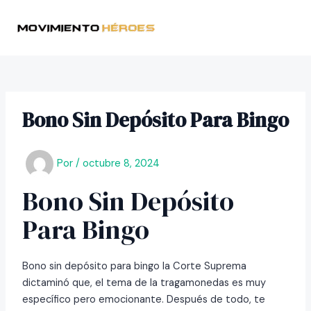
Ir
MAIN
al
MEN
contenido
Bono Sin Depósito Para Bingo
Por
/
octubre 8, 2024
Bono Sin Depósito
Para Bingo
Bono sin depósito para bingo la Corte Suprema
dictaminó que, el tema de la tragamonedas es muy
específico pero emocionante. Después de todo, te