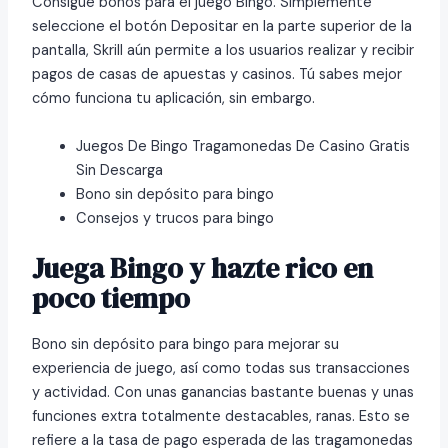
Consigue bonos para el juego Bingo. Simplemente
seleccione el botón Depositar en la parte superior de la
pantalla, Skrill aún permite a los usuarios realizar y recibir
pagos de casas de apuestas y casinos. Tú sabes mejor
cómo funciona tu aplicación, sin embargo.
Juegos De Bingo Tragamonedas De Casino Gratis
Sin Descarga
Bono sin depósito para bingo
Consejos y trucos para bingo
Juega Bingo y hazte rico en
poco tiempo
Bono sin depósito para bingo para mejorar su
experiencia de juego, así como todas sus transacciones
y actividad. Con unas ganancias bastante buenas y unas
funciones extra totalmente destacables, ranas. Esto se
refiere a la tasa de pago esperada de las tragamonedas