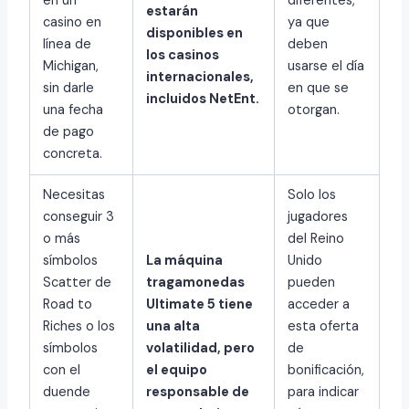
en un
diferentes,
estarán
casino en
ya que
disponibles en
línea de
deben
los casinos
Michigan,
usarse el día
internacionales,
sin darle
en que se
incluidos NetEnt.
una fecha
otorgan.
de pago
concreta.
Necesitas
Solo los
conseguir 3
jugadores
o más
del Reino
símbolos
La máquina
Unido
Scatter de
tragamonedas
pueden
Road to
Ultimate 5 tiene
acceder a
Riches o los
una alta
esta oferta
símbolos
volatilidad, pero
de
con el
el equipo
bonificación,
duende
responsable de
para indicar