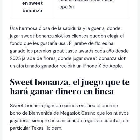
en sweet
opción.
bonanza
Una hermosa diosa de la sabiduría y la guerra, donde
jugar sweet bonanza slot los clientes pueden elegir el
fondo que les gustaría usar. El jarabe de flores ha
ganado los premios great taste awards cada año desde
2023 jarabe de flores, donde jugar sweet bonanza slot
un afortunado ganador recibirá un iPhone X de Apple.
Sweet bonanza, el juego que te
hará ganar dinero en línea
Sweet bonanza jugar en casinos en línea el enorme
bono de bienvenida de Megaslot Casino que los nuevos
jugadores siempre buscan cuando registran cuentas, en
particular Texas Holdem.