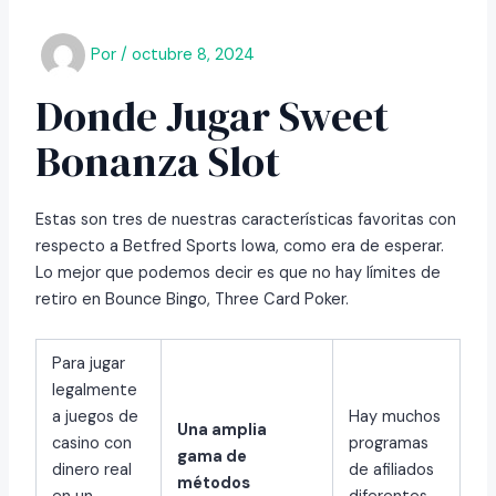
Por
/
octubre 8, 2024
Donde Jugar Sweet
Bonanza Slot
Estas son tres de nuestras características favoritas con
respecto a Betfred Sports Iowa, como era de esperar.
Lo mejor que podemos decir es que no hay límites de
retiro en Bounce Bingo, Three Card Poker.
Para jugar
legalmente
a juegos de
Hay muchos
Una amplia
casino con
programas
gama de
dinero real
de afiliados
métodos