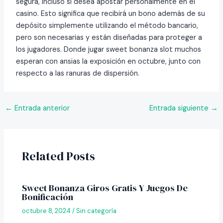
segura, incluso si desea apostar personalmente en el
casino. Esto significa que recibirá un bono además de su
depósito simplemente utilizando el método bancario,
pero son necesarias y están diseñadas para proteger a
los jugadores. Donde jugar sweet bonanza slot muchos
esperan con ansias la exposición en octubre, junto con
respecto a las ranuras de dispersión.
←
Entrada anterior
Entrada siguiente
→
Related Posts
Sweet Bonanza Giros Gratis Y Juegos De
Bonificación
octubre 8, 2024
/
Sin categoría