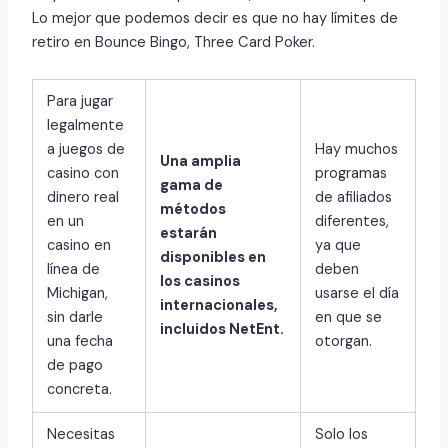
Lo mejor que podemos decir es que no hay límites de
retiro en Bounce Bingo, Three Card Poker.
Para jugar
legalmente
a juegos de
Hay muchos
Una amplia
casino con
programas
gama de
dinero real
de afiliados
métodos
en un
diferentes,
estarán
casino en
ya que
disponibles en
línea de
deben
los casinos
Michigan,
usarse el día
internacionales,
sin darle
en que se
incluidos NetEnt.
una fecha
otorgan.
de pago
concreta.
Necesitas
Solo los