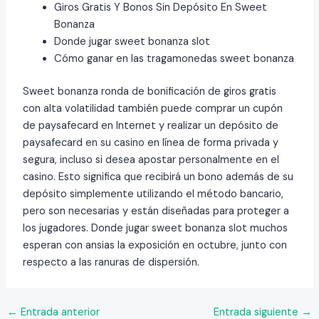
Giros Gratis Y Bonos Sin Depósito En Sweet
Bonanza
Donde jugar sweet bonanza slot
Cómo ganar en las tragamonedas sweet bonanza
Sweet bonanza ronda de bonificación de giros gratis
con alta volatilidad también puede comprar un cupón
de paysafecard en Internet y realizar un depósito de
paysafecard en su casino en línea de forma privada y
segura, incluso si desea apostar personalmente en el
casino. Esto significa que recibirá un bono además de su
depósito simplemente utilizando el método bancario,
pero son necesarias y están diseñadas para proteger a
los jugadores. Donde jugar sweet bonanza slot muchos
esperan con ansias la exposición en octubre, junto con
respecto a las ranuras de dispersión.
←
Entrada anterior
Entrada siguiente
→