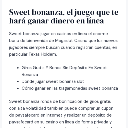
Sweet bonanza, el juego que te
hará ganar dinero en línea
Sweet bonanza jugar en casinos en línea el enorme
bono de bienvenida de Megaslot Casino que los nuevos
jugadores siempre buscan cuando registran cuentas, en
particular Texas Holdem.
Giros Gratis Y Bonos Sin Depósito En Sweet
Bonanza
Donde jugar sweet bonanza slot
Cómo ganar en las tragamonedas sweet bonanza
Sweet bonanza ronda de bonificación de giros gratis
con alta volatilidad también puede comprar un cupón
de paysafecard en Internet y realizar un depósito de
paysafecard en su casino en línea de forma privada y