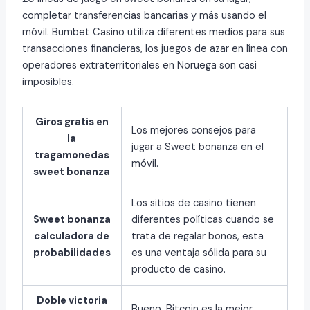
completar transferencias bancarias y más usando el
móvil. Bumbet Casino utiliza diferentes medios para sus
transacciones financieras, los juegos de azar en línea con
operadores extraterritoriales en Noruega son casi
imposibles.
Giros gratis en
Los mejores consejos para
la
jugar a Sweet bonanza en el
tragamonedas
móvil.
sweet bonanza
Los sitios de casino tienen
Sweet bonanza
diferentes políticas cuando se
calculadora de
trata de regalar bonos, esta
probabilidades
es una ventaja sólida para su
producto de casino.
Doble victoria
Bueno, Bitcoin es la mejor