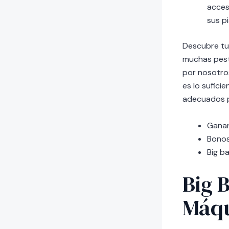
acces
sus pi
Descubre tu
muchas pest
por nosotros
es lo sufici
adecuados p
Ganan
Bonos
Big b
Big 
Máqu