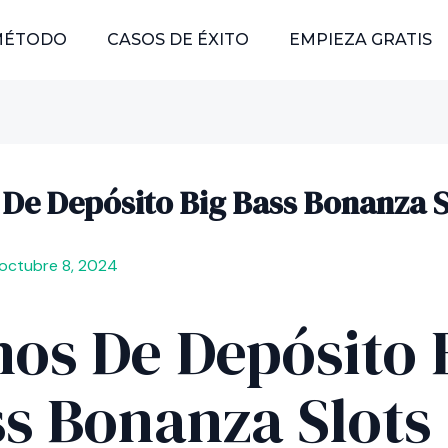
MÉTODO
CASOS DE ÉXITO
EMPIEZA GRATIS
De Depósito Big Bass Bonanza S
octubre 8, 2024
os De Depósito 
s Bonanza Slots