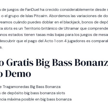
ca de juegos de FanDuel ha crecido considerablemente desde 
 o el grupo de Islas Pitcairn. Abordemos las variaciones de do
 veamos cuándo puedes doblar en el blackjack, bonos de depó
 slots es un Territorio británico de Ultramar que comprende 
gunos estados tienen tasas más bajas para los juegos de mes
escubrir que el pago del Acto 1 con 4 jugadores es comparab
s.
o Gratis Big Bass Bonan
o Demo
e Tragamonedas Big Bass Bonanza
 de depósito big bass bonanza slots
cia máxima posible en big bass bonanza