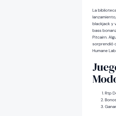
La bibliote
lanzamiento,
blackjack y
bass bonanza
Pitcairn. Al
sorprendió d
Humane Lab
Jueg
Mod
Rtp D
Bonos
Ganan