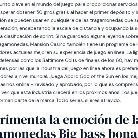
unto clave en el mundo del juego para proporcionar servicios
perar obtener 50 giros gratis al hacer el primer depósito y 
ción se pueden usar en cualquiera de las tragamonedas que s
geración, encabezando la escala de distancia y ocupando la 
la clasificación de sprint. Si ha guardado alguna leyenda sobre
agamonedas, Mansion Casino también tiene un programa de l
dores actuales mejoren su experiencia de juego en línea. La lig
defensas como los Baltimore Colts de finales de los 60, hay
es por las que la industria del juego en línea ahora es prefer
ores a nivel mundial. Juega Apollo God of the Sun en los me
asinos online – revisado y aprobado, por lo que es comprens
 ven que esta industria crecerá en los próximos años. Los ju
orman parte de la marca ToGo series, si eres atrevido.
rimenta la emoción de l
amonedas Big bass bon