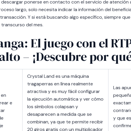
 descargar ponerse en contacto con el servicio de atención a
oceso largo, solo necesita indicar la información del beneficia
 transacción. Y si está buscando algo específico, siempre qu
 transcurso del mes.
anga: El juego con el RT
alto – ¡Descubre por qué
Crystal Land es una máquina
tragaperras en línea realmente
Las apu
atractiva y es muy fácil configurar
 en
pequeña
la ejecución automática y ver cómo
rear e
exactam
los símbolos colapsan y
tar
contrari
desaparecen a medida que se
de
y que e
combinan, ya que te permite recibir
je
confirme
20 giros gratis con un multiplicador