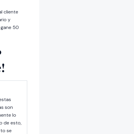
l cliente
rio y
e gane 50
P
!
estas
s son
ente lo
o de esto,
sto se