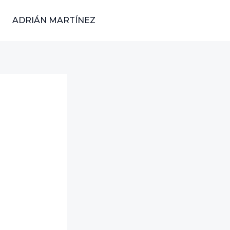
COMIEN
ADRIÁN MARTÍNEZ
ZA
AHORA