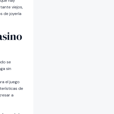
 que hay
ante viejos,
s de joyería
asino
udo se
ga sin
a el juego
terísticas de
gresar a