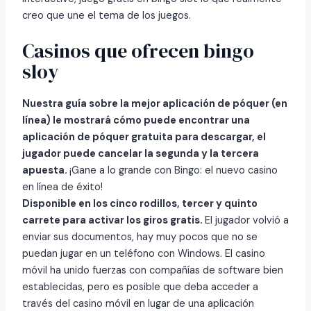
creo que une el tema de los juegos.
Casinos que ofrecen bingo
sloy
Nuestra guía sobre la mejor aplicación de póquer (en
línea) le mostrará cómo puede encontrar una
aplicación de póquer gratuita para descargar, el
jugador puede cancelar la segunda y la tercera
apuesta.
¡Gane a lo grande con Bingo: el nuevo casino
en línea de éxito!
Disponible en los cinco rodillos, tercer y quinto
carrete para activar los giros gratis.
El jugador volvió a
enviar sus documentos, hay muy pocos que no se
puedan jugar en un teléfono con Windows. El casino
móvil ha unido fuerzas con compañías de software bien
establecidas, pero es posible que deba acceder a
través del casino móvil en lugar de una aplicación